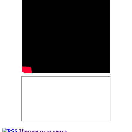
Неизвестная лента