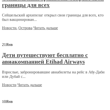
границы для всех
Сейшельский архипелаг открыл свои границы для всех, кто
был вакцинирован...
Новости
,
Острова
Читать дальше
21
Янв
Дети путешествуют бесплатно с
авиакомпанией Etihad Airways
Взрослые, забронировавшие авиабилеты на рейс в Абу-Даби
или Дубай с...
Новости
Читать дальше
10
Янв