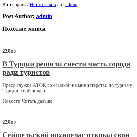
Категории:
/
Нет отзывов
/
от
admin
Post Author:
admin
Похожие записи
23
Янв
В Турции решили снести часть города
ради туристов
Пресс-служба АТОР, со ссылкой на министерство по туризму
Турции, сообщила о...
Новости
Читать дальше
22
Янв
Сейшельский архипелаг открыл свои