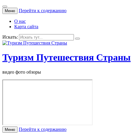
Перейти к содержанию
Меню
О нас
Карта сайта
Искать:
Туризм Путешествия Страны
видео фото обзоры
Перейти к содержанию
Меню