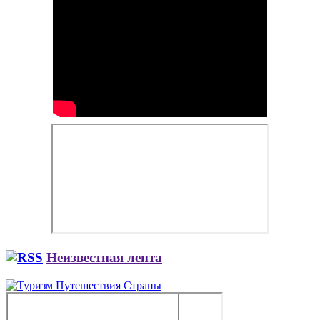
Неизвестная лента