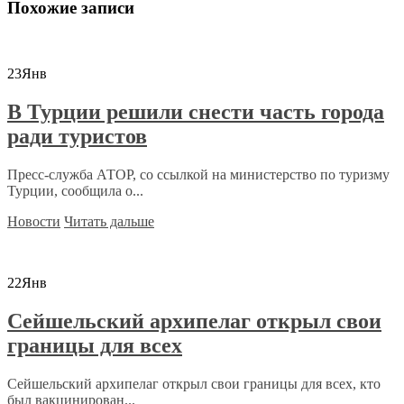
Похожие записи
23
Янв
В Турции решили снести часть города
ради туристов
Пресс-служба АТОР, со ссылкой на министерство по туризму
Турции, сообщила о...
Новости
Читать дальше
22
Янв
Сейшельский архипелаг открыл свои
границы для всех
Сейшельский архипелаг открыл свои границы для всех, кто
был вакцинирован...