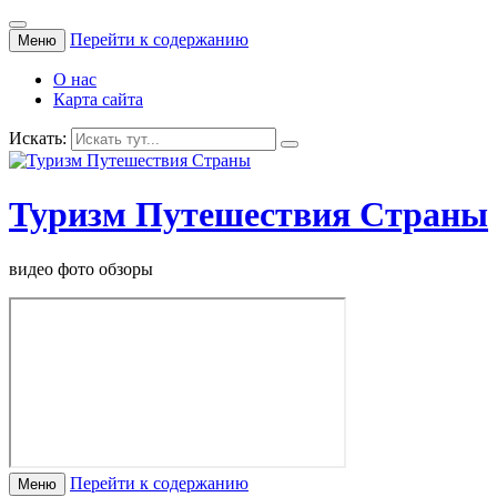
Перейти к содержанию
Меню
О нас
Карта сайта
Искать:
Туризм Путешествия Страны
видео фото обзоры
Перейти к содержанию
Меню