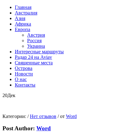
Главная
Австралия
Азия
Африка
Европа
Австрия
Россия
Украина
Интересные маршруты
Радар 24 на Aviav
Священные места
Острова
Новости
О нас
Контакты
20
Дек
Категории:
/
Нет отзывов
/
от
Word
Post Author:
Word