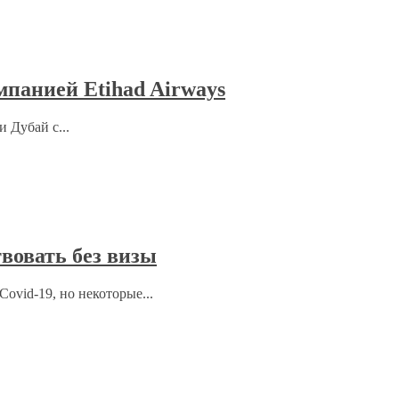
мпанией Etihad Airways
 Дубай с...
вовать без визы
ovid-19, но некоторые...