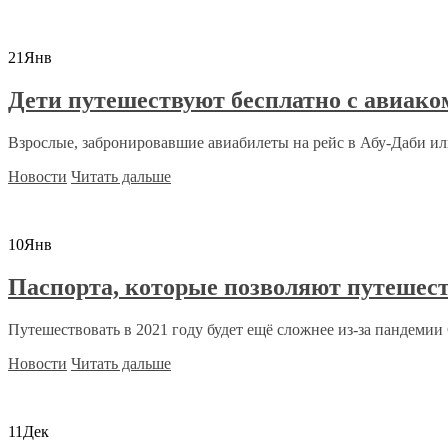
21
Янв
Дети путешествуют бесплатно с авиако
Взрослые, забронировавшие авиабилеты на рейс в Абу-Даби или
Новости
Читать дальше
10
Янв
Паспорта, которые позволяют путешест
Путешествовать в 2021 году будет ещё сложнее из-за пандемии C
Новости
Читать дальше
11
Дек