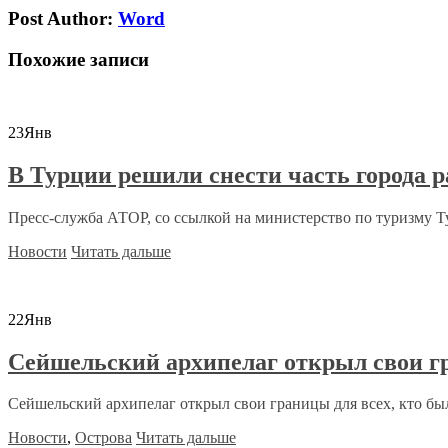
Post Author:
Word
Похожие записи
23
Янв
В Турции решили снести часть города р
Пресс-служба АТОР, со ссылкой на министерство по туризму Ту
Новости
Читать дальше
22
Янв
Сейшельский архипелаг открыл свои г
Сейшельский архипелаг открыл свои границы для всех, кто бы
Новости
,
Острова
Читать дальше