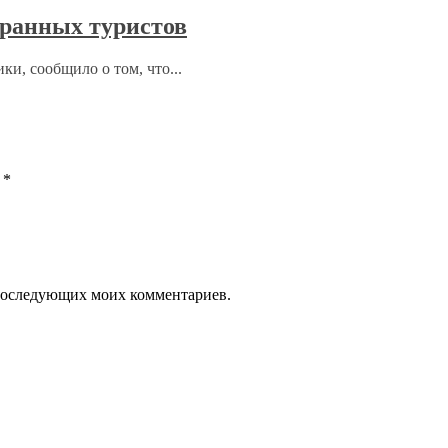
ранных туристов
ки, сообщило о том, что...
ы
*
я последующих моих комментариев.