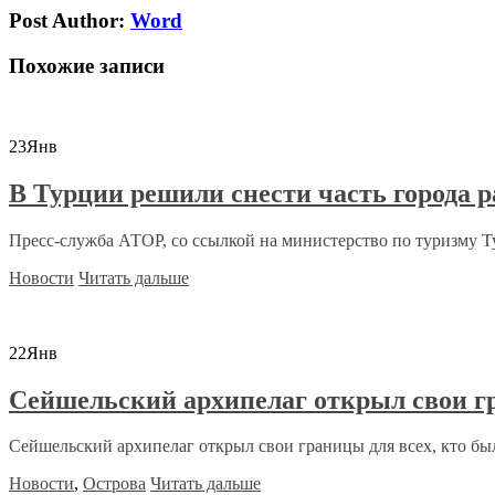
Post Author:
Word
Похожие записи
23
Янв
В Турции решили снести часть города р
Пресс-служба АТОР, со ссылкой на министерство по туризму Ту
Новости
Читать дальше
22
Янв
Сейшельский архипелаг открыл свои г
Сейшельский архипелаг открыл свои границы для всех, кто бы
Новости
,
Острова
Читать дальше