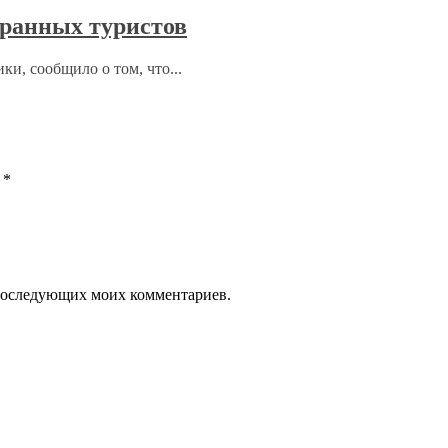
ранных туристов
ки, сообщило о том, что...
ы
*
я последующих моих комментариев.