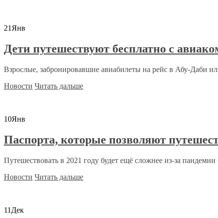
21
Янв
Дети путешествуют бесплатно с авиако
Взрослые, забронировавшие авиабилеты на рейс в Абу-Даби или
Новости
Читать дальше
10
Янв
Паспорта, которые позволяют путешест
Путешествовать в 2021 году будет ещё сложнее из-за пандемии C
Новости
Читать дальше
11
Дек