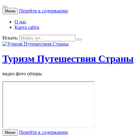
Перейти к содержанию
Меню
О нас
Карта сайта
Искать:
Туризм Путешествия Страны
видео фото обзоры
Перейти к содержанию
Меню