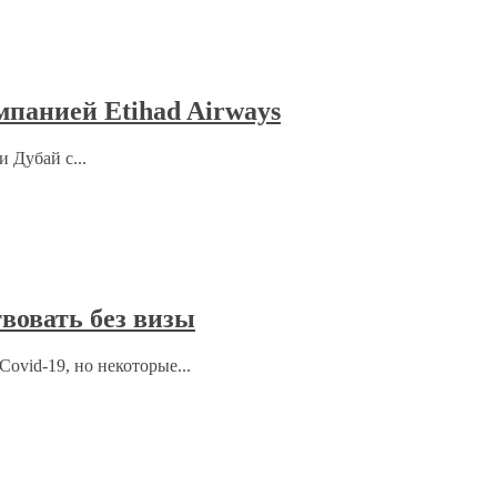
мпанией Etihad Airways
 Дубай с...
вовать без визы
ovid-19, но некоторые...