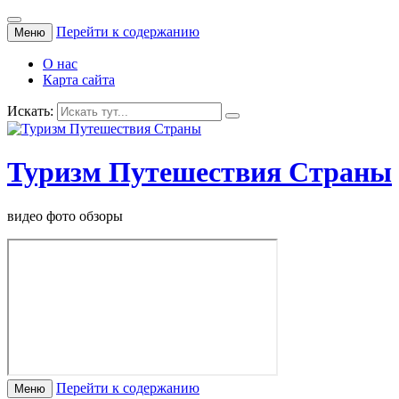
Перейти к содержанию
Меню
О нас
Карта сайта
Искать:
Туризм Путешествия Страны
видео фото обзоры
Перейти к содержанию
Меню