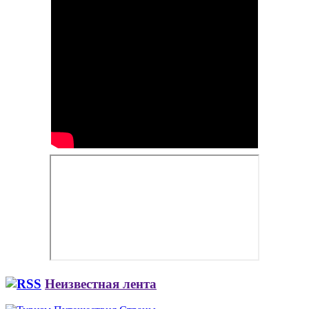
Неизвестная лента