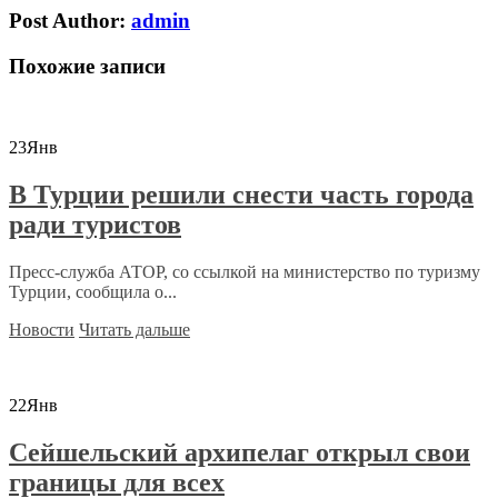
Post Author:
admin
Похожие записи
23
Янв
В Турции решили снести часть города
ради туристов
Пресс-служба АТОР, со ссылкой на министерство по туризму
Турции, сообщила о...
Новости
Читать дальше
22
Янв
Сейшельский архипелаг открыл свои
границы для всех