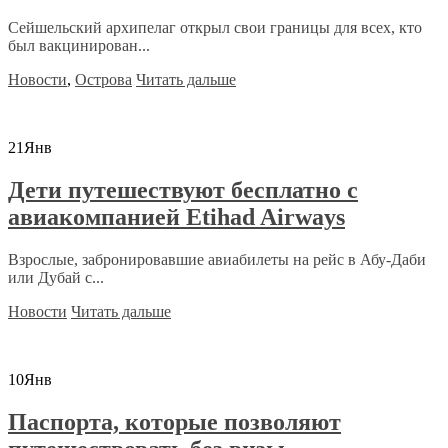
Сейшельский архипелаг открыл свои границы для всех, кто
был вакцинирован...
Новости
,
Острова
Читать дальше
21
Янв
Дети путешествуют бесплатно с
авиакомпанией Etihad Airways
Взрослые, забронировавшие авиабилеты на рейс в Абу-Даби
или Дубай с...
Новости
Читать дальше
10
Янв
Паспорта, которые позволяют