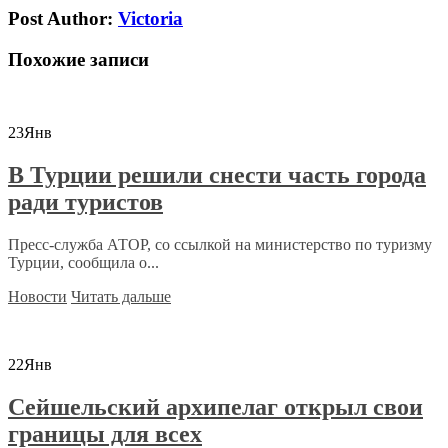
Post Author:
Victoria
Похожие записи
23
Янв
В Турции решили снести часть города
ради туристов
Пресс-служба АТОР, со ссылкой на министерство по туризму
Турции, сообщила о...
Новости
Читать дальше
22
Янв
Сейшельский архипелаг открыл свои
границы для всех