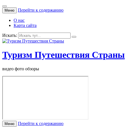
Перейти к содержанию
Меню
О нас
Карта сайта
Искать:
Туризм Путешествия Страны
видео фото обзоры
Перейти к содержанию
Меню