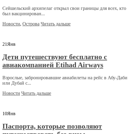
Сейшельский архипелаг открыл свои границы для всех, кто
был вакцинирован...
Новости
,
Острова
Читать дальше
21
Янв
Дети путешествуют бесплатно с
авиакомпанией Etihad Airways
Взрослые, забронировавшие авиабилеты на рейс в Абу-Даби
или Дубай с...
Новости
Читать дальше
10
Янв
Паспорта, которые позволяют