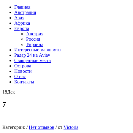
Главная
Австралия
Азия
Африка
Европа
Австрия
Россия
Украина
Интересные маршруты
Радар 24 на Aviav
Священные места
Острова
Новости
О нас
Контакты
18
Дек
7
Категории:
/
Нет отзывов
/
от
Victoria