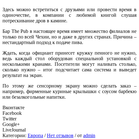
Здесь можно встретиться с друзьями или провести время в
одиночестве, в компании с любимой книгой слушая
потрескивание дров в камине.
Бар The Pub в настоящее время имеет множество филиалов не
только по всей Чехии, но и даже в других странах. Причина –
нестандартный подход к подаче пива.
Ждать, когда официант принесет кружку пенного не нужно,
ведь каждый стол оборудован специальной установкой с
несколькими кранами. Посетители могут наливать столько,
сколько нужно – итог подсчитает сама система и выведет
результат на экран.
По этому же сенсорному экрану можно сделать заказ –
например, фирменные куриные крылышки с соусом барбекю
или безалкогольные напитки.
Вконтакте
Facebook
Twitter
Google+
LiveJournal
Категории:
Европа
/
Нет отзывов
/
от
admin