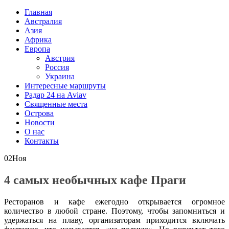
Главная
Австралия
Азия
Африка
Европа
Австрия
Россия
Украина
Интересные маршруты
Радар 24 на Aviav
Священные места
Острова
Новости
О нас
Контакты
02
Ноя
4 самых необычных кафе Праги
Ресторанов и кафе ежегодно открывается огромное
количество в любой стране. Поэтому, чтобы запомниться и
удержаться на плаву, организаторам приходится включать