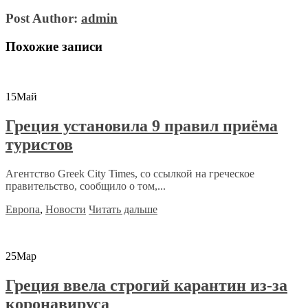
Post Author:
admin
Похожие записи
15
Май
Греция установила 9 правил приёма
туристов
Агентство Greek City Times, со ссылкой на греческое
правительство, сообщило о том,...
Европа
,
Новости
Читать дальше
25
Мар
Греция ввела строгий карантин из-за
коронавируса