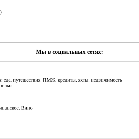
)
Мы в социальных сетях:
 еда, путешествия, ПМЖ, кредиты, яхты, недвижимость
онако
панское, Вино