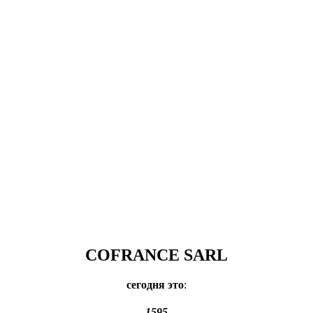
COFRANCE SARL
сегодня это
:
1595