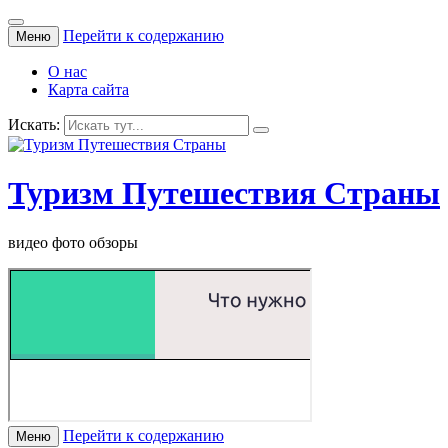
Перейти к содержанию
Меню
О нас
Карта сайта
Искать:
Туризм Путешествия Страны
видео фото обзоры
Перейти к содержанию
Меню