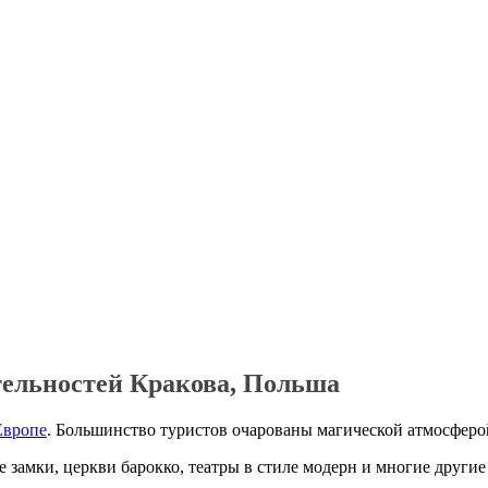
тельностей Кракова, Польша
Европе
. Большинство туристов очарованы магической атмосферой
 замки, церкви барокко, театры в стиле модерн и многие другие