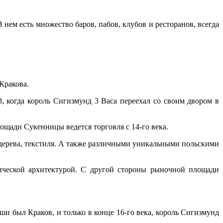
нем есть множество баров, пабов, клубов и ресторанов, всегда
Кракова.
 когда король Сигизмунд 3 Васа переехал со своим двором в
щади Сукенницы ведется торговля с 14-го века.
дерева, текстиля. А также различными уникальными польскими
ической архитектурой. С другой стороны рыночной площади
 был Краков, и только в конце 16-го века, король Сигизмунд