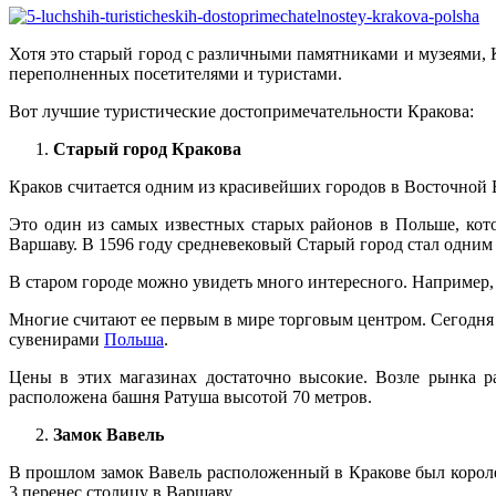
Хотя это старый город с различными памятниками и музеями, К
переполненных посетителями и туристами.
Вот лучшие туристические достопримечательности Кракова:
Старый город Кракова
Краков считается одним из красивейших городов в Восточной Е
Это один из самых известных старых районов в Польше, кот
Варшаву. В 1596 году средневековый Старый город стал одним
В старом городе можно увидеть много интересного. Например
Многие считают ее первым в мире торговым центром. Сегодня
сувенирами
Польша
.
Цены в этих магазинах достаточно высокие. Возле рынка р
расположена башня Ратуша высотой 70 метров.
Замок Вавель
В прошлом замок Вавель расположенный в Кракове был короле
3 перенес столицу в Варшаву.