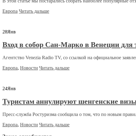
В этой статье мы постарались собрать наиболее популярные отз
Европа
Читать дальше
28
Янв
Вход в собор Сан-Марко в Венеции для
Агентство Venezia Radio TV, со ссылкой на официальное заявле
Европа
,
Новости
Читать дальше
24
Янв
Туристам аннулируют шенгенские визы
Пресс-служба Ростуризма сообщила о том, что по новым прави
Европа
,
Новости
Читать дальше