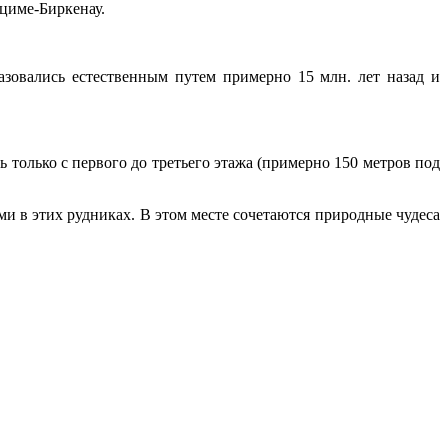
нциме-Биркенау.
зовались естественным путем примерно 15 млн. лет назад и
 только с первого до третьего этажа (примерно 150 метров под
ими в этих рудниках. В этом месте сочетаются природные чудеса