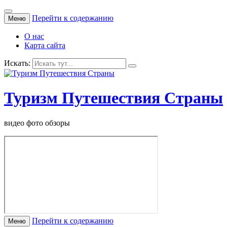
Перейти к содержанию
Меню
О нас
Карта сайта
Искать:
Туризм Путешествия Страны
видео фото обзоры
Перейти к содержанию
Меню