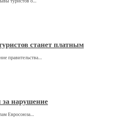
ывы туристов о...
 туристов станет платным
ние правительства...
 за нарушение
лам Евросоюза...