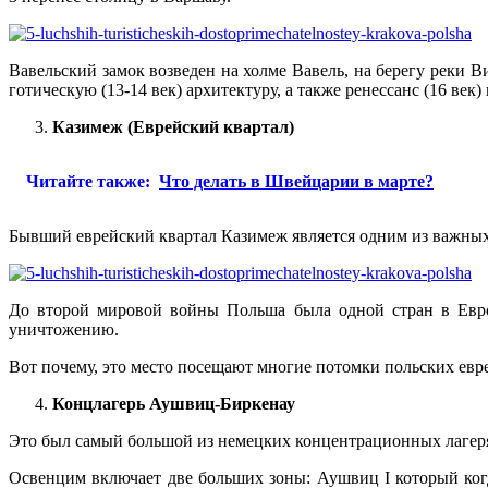
Вавельский замок возведен на холме Вавель, на берегу реки В
готическую (13-14 век) архитектуру, а также ренессанс (16 век) 
Казимеж (Еврейский квартал)
Читайте также:
Что делать в Швейцарии в марте?
Бывший еврейский квартал Казимеж является одним из важных 
До второй мировой войны Польша была одной стран в Европ
уничтожению.
Вот почему, это место посещают многие потомки польских евр
Концлагерь Аушвиц-Биркенау
Это был самый большой из немецких концентрационных лагер
Освенцим включает две больших зоны: Аушвиц I который ког