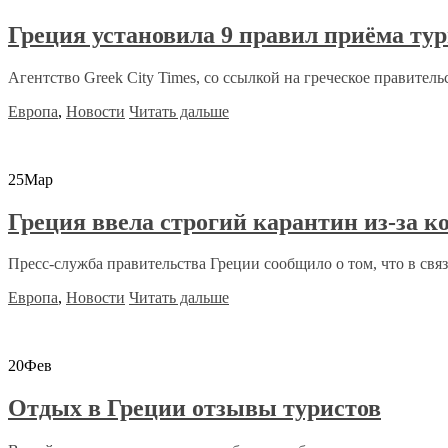
Греция установила 9 правил приёма ту
Агентство Greek City Times, со ссылкой на греческое правительс
Европа
,
Новости
Читать дальше
25
Мар
Греция ввела строгий карантин из-за к
Пресс-служба правительства Греции сообщило о том, что в связи
Европа
,
Новости
Читать дальше
20
Фев
Отдых в Греции отзывы туристов