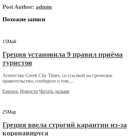
Post Author:
admin
Похожие записи
15
Май
Греция установила 9 правил приёма
туристов
Агентство Greek City Times, со ссылкой на греческое
правительство, сообщило о том,...
Европа
,
Новости
Читать дальше
25
Мар
Греция ввела строгий карантин из-за
коронавируса