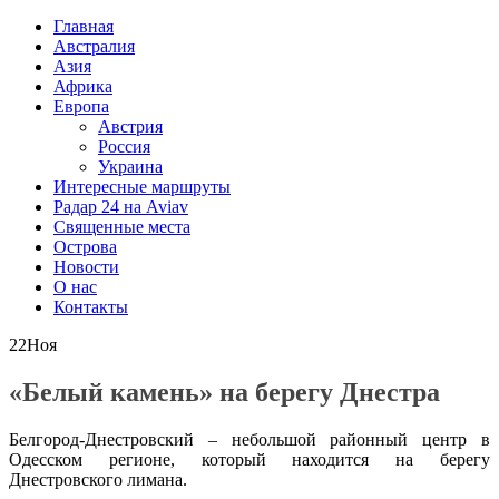
Главная
Австралия
Азия
Африка
Европа
Австрия
Россия
Украина
Интересные маршруты
Радар 24 на Aviav
Священные места
Острова
Новости
О нас
Контакты
22
Ноя
«Белый камень» на берегу Днестра
Белгород-Днестровский – небольшой районный центр в
Одесском регионе, который находится на берегу
Днестровского лимана.