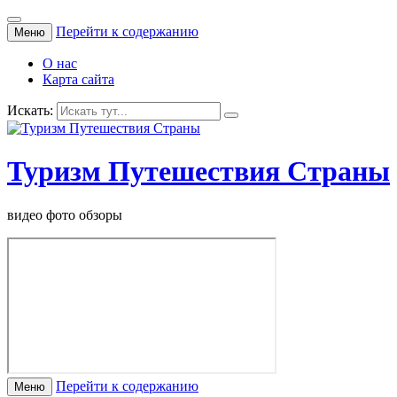
Перейти к содержанию
Меню
О нас
Карта сайта
Искать:
Туризм Путешествия Страны
видео фото обзоры
Перейти к содержанию
Меню