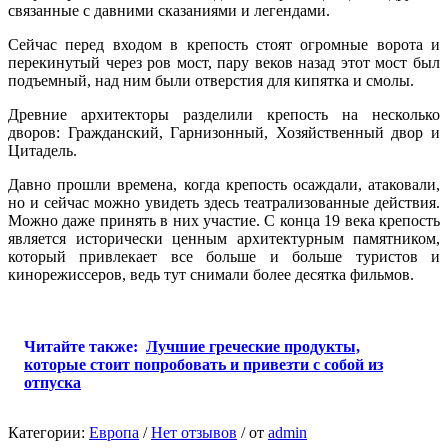
связанные с давними сказаниями и легендами.
Сейчас перед входом в крепость стоят огромные ворота и
перекинутый через ров мост, пару веков назад этот мост был
подъемный, над ним были отверстия для кипятка и смолы.
Древние архитекторы разделили крепость на несколько
дворов: Гражданский, Гарнизонный, Хозяйственный двор и
Цитадель.
Давно прошли времена, когда крепость осаждали, атаковали,
но и сейчас можно увидеть здесь театрализованные действия.
Можно даже принять в них участие. С конца 19 века крепость
является исторически ценным архитектурным памятником,
который привлекает все больше и больше туристов и
кинорежиссеров, ведь тут снимали более десятка фильмов.
Читайте также:
Лучшие греческие продукты,
которые стоит попробовать и привезти с собой из
отпуска
Категории:
Европа
/
Нет отзывов
/
от
admin