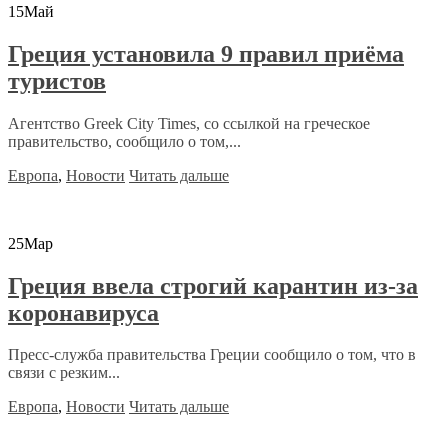
15
Май
Греция установила 9 правил приёма
туристов
Агентство Greek City Times, со ссылкой на греческое
правительство, сообщило о том,...
Европа
,
Новости
Читать дальше
25
Мар
Греция ввела строгий карантин из-за
коронавируса
Пресс-служба правительства Греции сообщило о том, что в
связи с резким...
Европа
,
Новости
Читать дальше