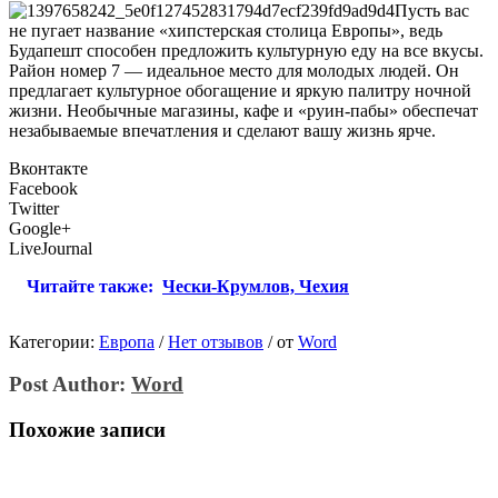
Пусть вас
не пугает название «хипстерская столица Европы», ведь
Будапешт способен предложить культурную еду на все вкусы.
Район номер 7 — идеальное место для молодых людей. Он
предлагает культурное обогащение и яркую палитру ночной
жизни. Необычные магазины, кафе и «руин-пабы» обеспечат
незабываемые впечатления и сделают вашу жизнь ярче.
Вконтакте
Facebook
Twitter
Google+
LiveJournal
Читайте также:
Чески-Крумлов, Чехия
Категории:
Европа
/
Нет отзывов
/
от
Word
Post Author:
Word
Похожие записи