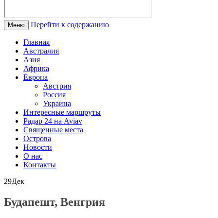
Перейти к содержанию
Меню
Главная
Австралия
Азия
Африка
Европа
Австрия
Россия
Украина
Интересные маршруты
Радар 24 на Aviav
Священные места
Острова
Новости
О нас
Контакты
29
Дек
Будапешт, Венгрия