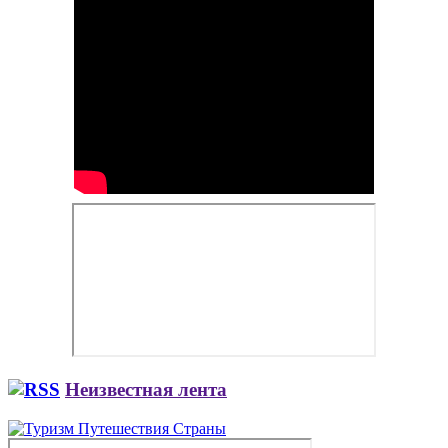
Неизвестная лента