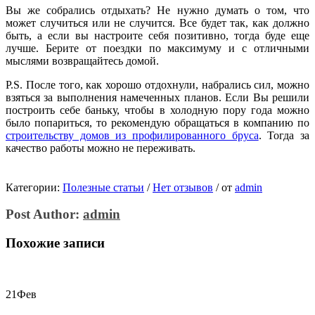
Вы же собрались отдыхать? Не нужно думать о том, что
может случиться или не случится. Все будет так, как должно
быть, а если вы настроите себя позитивно, тогда буде еще
лучше. Берите от поездки по максимуму и с отличными
мыслями возвращайтесь домой.
P.S. После того, как хорошо отдохнули, набрались сил, можно
взяться за выполнения намеченных планов. Если Вы решили
построить себе баньку, чтобы в холодную пору года можно
было попариться, то рекомендую обращаться в компанию по
строительству домов из профилированного бруса
. Тогда за
качество работы можно не переживать.
Категории:
Полезные статьи
/
Нет отзывов
/
от
admin
Post Author:
admin
Похожие записи
21
Фев