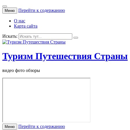
Перейти к содержанию
Меню
О нас
Карта сайта
Искать:
Туризм Путешествия Страны
видео фото обзоры
Перейти к содержанию
Меню