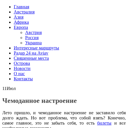
Главная
Австралия
Азия
Африка
Европа
Австрия
Россия
Украина
Интересные маршруты
Радар 24 на Aviav
Священные места
Острова
Новости
О нас
Контакты
11
Июл
Чемоданное настроение
Лето пришло, и чемоданное настроение не заставило себя
долго ждать. Но вот проблема, что собой взять? Конечно,
самое главное, это не забыть себя, то есть
билеты
и все