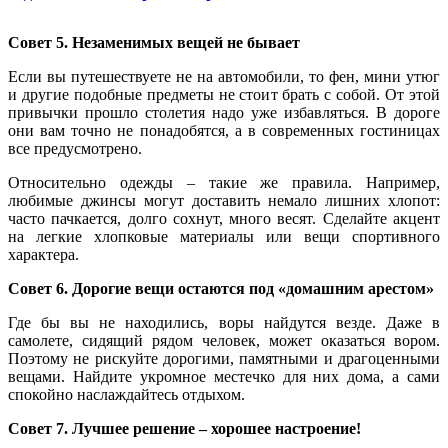
Совет 5. Незаменимых вещей не бывает
Если вы путешествуете не на автомобили, то фен, мини утюг
и другие подобные предметы не стоит брать с собой. От этой
привычки прошло столетия надо уже избавляться. В дороге
они вам точно не понадобятся, а в современных гостиницах
все предусмотрено.
Относительно одежды – такие же правила. Например,
любимые джинсы могут доставить немало лишних хлопот:
часто пачкается, долго сохнут, много весят. Сделайте акцент
на легкие хлопковые материалы или вещи спортивного
характера.
Совет 6. Дорогие вещи остаются под «домашним арестом»
Где бы вы не находились, воры найдутся везде. Даже в
самолете, сидящий рядом человек, может оказаться вором.
Поэтому не рискуйте дорогими, памятными и драгоценными
вещами. Найдите укромное местечко для них дома, а сами
спокойно наслаждайтесь отдыхом.
Совет 7. Лучшее решение – хорошее настроение!