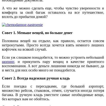
необходимые документы.
А что же можно сделать еще, чтобы чувство уверенности и
комфорта за свой багаж оставалось на все путешествие,
вплоть до прибытия домой?
Совет 1. Меньше вещей, но больше денег
Половина вещей на отдыхе, как правило, остается совсем
нетронутыми. Просто всегда хочется взять немного лишних
кофточек на всякий случай.
Если уж слишком понадобится, то можно устроить небольшой
шопинг
, и прикупить пару вещиц в качестве приятного
воспоминания. А вот деньги лишними никогда не бывают, да
и места для них особо много не понадобится.
Совет 2. Всегда надежная ручная кладь
Если поездка с пересадками, где большой аэропорт,
множество рейсов, стыковок, отмен, случается иногда потеря
багажа. В ручную кладь уместите самые необходимые вещи,
без которых вам не обойтись.