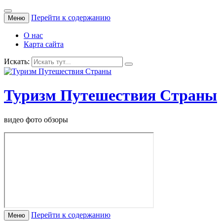
Перейти к содержанию
Меню
О нас
Карта сайта
Искать:
Туризм Путешествия Страны
видео фото обзоры
Перейти к содержанию
Меню