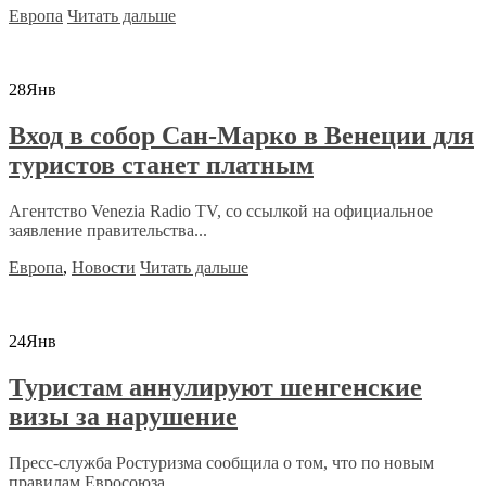
Европа
Читать дальше
28
Янв
Вход в собор Сан-Марко в Венеции для
туристов станет платным
Агентство Venezia Radio TV, со ссылкой на официальное
заявление правительства...
Европа
,
Новости
Читать дальше
24
Янв
Туристам аннулируют шенгенские
визы за нарушение
Пресс-служба Ростуризма сообщила о том, что по новым
правилам Евросоюза...