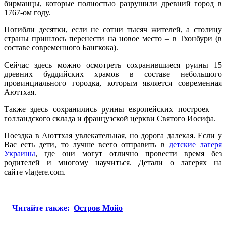
бирманцы, которые полностью разрушили древний город в
1767-ом году.
Погибли десятки, если не сотни тысяч жителей, а столицу
страны пришлось перенести на новое место – в Тхонбури (в
составе современного Бангкока).
Сейчас здесь можно осмотреть сохранившиеся руины 15
древних буддийских храмов в составе небольшого
провинциального городка, которым является современная
Аюттхая.
Также здесь сохранились руины европейских построек —
голландского склада и французской церкви Святого Иосифа.
Поездка в Аюттхая увлекательная, но дорога далекая. Если у
Вас есть дети, то лучше всего отправить в
детские лагеря
Украины
, где они могут отлично провести время без
родителей и многому научиться. Детали о лагерях на
сайте vlagere.com.
Читайте также:
Остров Мойо