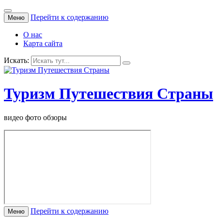
Перейти к содержанию
Меню
О нас
Карта сайта
Искать:
Туризм Путешествия Страны
видео фото обзоры
Перейти к содержанию
Меню