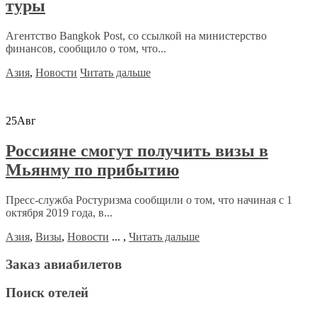
туры
Агентство Bangkok Post, со ссылкой на министерство
финансов, сообщило о том, что...
Азия
,
Новости
Читать дальше
25
Авг
Россияне смогут получить визы в
Мьянму по прибытию
Пресс-служба Ростуризма сообщили о том, что начиная с 1
октября 2019 года, в...
Азия
,
Визы
,
Новости
...
,
Читать дальше
Заказ авиабилетов
Поиск отелей