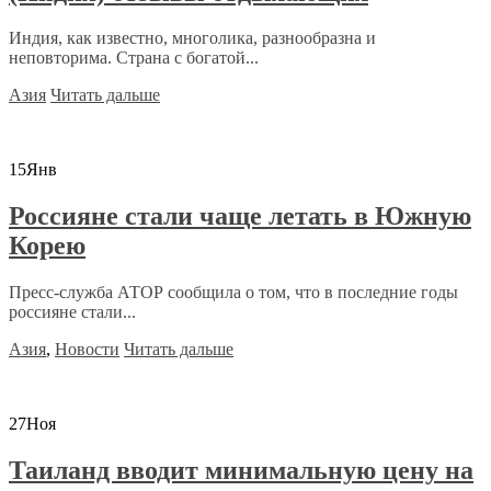
Индия, как известно, многолика, разнообразна и
неповторима. Страна с богатой...
Азия
Читать дальше
15
Янв
Россияне стали чаще летать в Южную
Корею
Пресс-служба АТОР сообщила о том, что в последние годы
россияне стали...
Азия
,
Новости
Читать дальше
27
Ноя
Таиланд вводит минимальную цену на