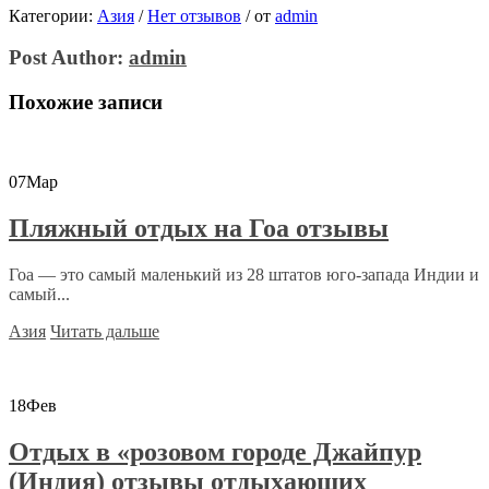
Категории:
Азия
/
Нет отзывов
/
от
admin
Post Author:
admin
Похожие записи
07
Мар
Пляжный отдых на Гоа отзывы
Гоа — это самый маленький из 28 штатов юго-запада Индии и
самый...
Азия
Читать дальше
18
Фев
Отдых в «розовом городе Джайпур
(Индия) отзывы отдыхающих