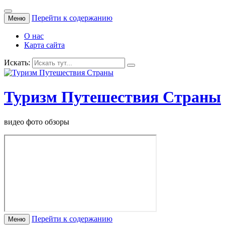
Перейти к содержанию
Меню
О нас
Карта сайта
Искать:
Туризм Путешествия Страны
видео фото обзоры
Перейти к содержанию
Меню