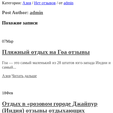
Категории:
Азия
/
Нет отзывов
/
от
admin
Post Author:
admin
Похожие записи
07
Мар
Пляжный отдых на Гоа отзывы
Гоа — это самый маленький из 28 штатов юго-запада Индии и
самый...
Азия
Читать дальше
18
Фев
Отдых в «розовом городе Джайпур
(Индия) отзывы отдыхающих