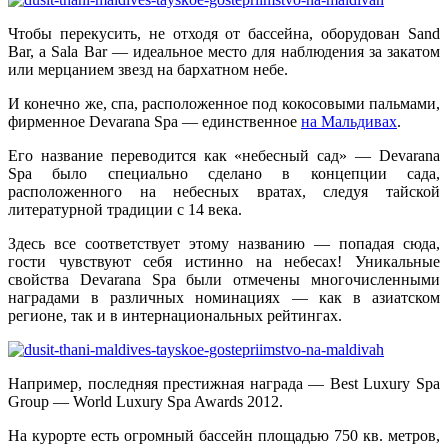
Чтобы перекусить, не отходя от бассейна, оборудован Sand
Bar, а Sala Bar — идеальное место для наблюдения за закатом
или мерцанием звезд на бархатном небе.
И конечно же, спа, расположенное под кокосовыми пальмами,
фирменное Devarana Spa — единственное
на Мальдивах
.
Его название переводится как «небесный сад» — Devarana
Spa было специально сделано в концепции сада,
расположенного на небесных вратах, следуя тайской
литературной традиции с 14 века.
Здесь все соответствует этому названию — попадая сюда,
гости чувствуют себя истинно на небесах! Уникальные
свойства Devarana Spa были отмечены многочисленными
наградами в различных номинациях — как в азиатском
регионе, так и в интернациональных рейтингах.
Например, последняя престижная награда — Best Luxury Spa
Group — World Luxury Spa Awards 2012.
На курорте есть огромный бассейн площадью 750 кв. метров,