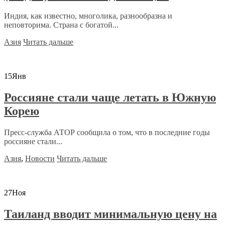
Индия, как известно, многолика, разнообразна и
неповторима. Страна с богатой...
Азия
Читать дальше
15
Янв
Россияне стали чаще летать в Южную
Корею
Пресс-служба АТОР сообщила о том, что в последние годы
россияне стали...
Азия
,
Новости
Читать дальше
27
Ноя
Таиланд вводит минимальную цену на