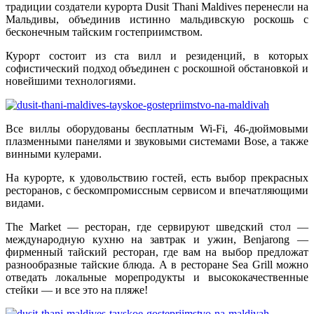
традиции создатели курорта Dusit Thani Maldives перенесли на
Мальдивы, объединив истинно мальдивскую роскошь с
бесконечным тайским гостеприимством.
Курорт состоит из ста вилл и резиденций, в которых
софистический подход объединен с роскошной обстановкой и
новейшими технологиями.
Все виллы оборудованы бесплатным Wi-Fi, 46-дюймовыми
плазменными панелями и звуковыми системами Bose, а также
винными кулерами.
На курорте, к удовольствию гостей, есть выбор прекрасных
ресторанов, с бескомпромиссным сервисом и впечатляющими
видами.
The Market — ресторан, где сервируют шведский стол —
международную кухню на завтрак и ужин, Benjarong —
фирменный тайский ресторан, где вам на выбор предложат
разнообразные тайские блюда. А в ресторане Sea Grill можно
отведать локальные морепродукты и высококачественные
стейки — и все это на пляже!