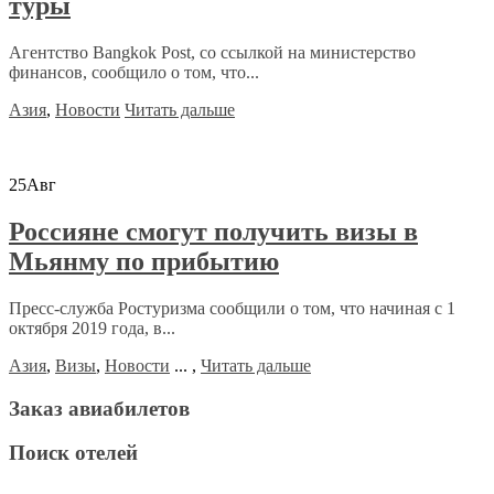
туры
Агентство Bangkok Post, со ссылкой на министерство
финансов, сообщило о том, что...
Азия
,
Новости
Читать дальше
25
Авг
Россияне смогут получить визы в
Мьянму по прибытию
Пресс-служба Ростуризма сообщили о том, что начиная с 1
октября 2019 года, в...
Азия
,
Визы
,
Новости
...
,
Читать дальше
Заказ авиабилетов
Поиск отелей