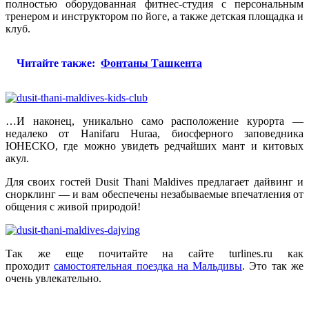
полностью оборудованная фитнес-студия с персональным
тренером и инструктором по йоге, а также детская площадка и
клуб.
Читайте также:
Фонтаны Ташкента
…И наконец, уникально само расположение курорта —
недалеко от Hanifaru Huraa, биосферного заповедника
ЮНЕСКО, где можно увидеть редчайших мант и китовых
акул.
Для своих гостей Dusit Thani Maldives предлагает дайвинг и
снорклинг — и вам обеспечены незабываемые впечатления от
общения с живой природой!
Так же еще почитайте на сайте turlines.ru как
проходит
самостоятельная поездка на Мальдивы
. Это так же
очень увлекательно.