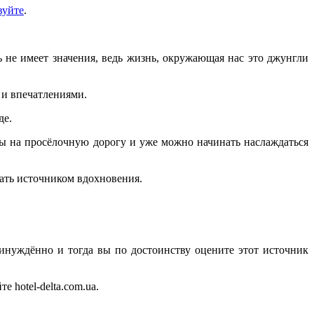
вуйте
.
ь не имеет значения, ведь жизнь, окружающая нас это джунгли
 и впечатлениями.
де.
ссы на просёлочную дорогу и уже можно начинать наслаждаться
тать источником вдохновения.
ринуждённо и тогда вы по достоинству оцените этот источник
е hotel-delta.com.ua.