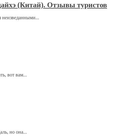
айхэ (Китай). Отзывы туристов
 неизведанными...
ь, вот вам...
ль, но она...