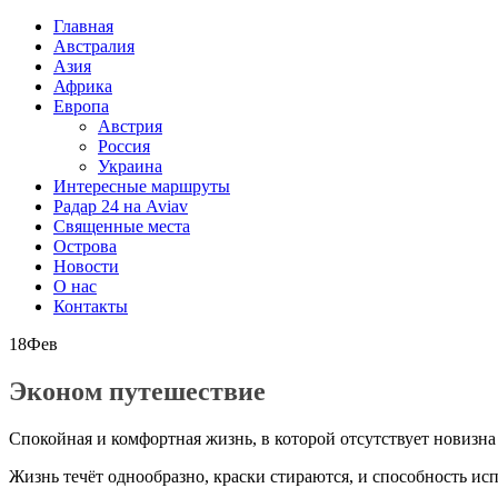
Главная
Австралия
Азия
Африка
Европа
Австрия
Россия
Украина
Интересные маршруты
Радар 24 на Aviav
Священные места
Острова
Новости
О нас
Контакты
18
Фев
Эконом путешествие
Спокойная и комфортная жизнь, в которой отсутствует новизна
Жизнь течёт однообразно, краски стираются, и способность ис