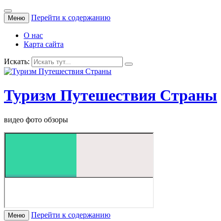
Перейти к содержанию
Меню
О нас
Карта сайта
Искать:
Туризм Путешествия Страны
видео фото обзоры
Перейти к содержанию
Меню