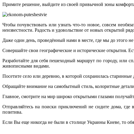
Примите решение, выйдите из своей привычной зоны комфорт
Чтобы почувствовать или узнать что-то новое, совсем необяз
неизвестности. Радость и удовольствие от новых открытий ряд
Даже один день, проведённый нами в месте, где мы до этого 
Совершайте свои географические и исторические открытия. Ес
Разработайте для себя пешеходный маршрут по городу, или сп
живописными видами.
Посетите село или деревню, в которой сохранилась старинные
Обращайте внимание на самобытный стиль, колоритные детали
Главное, смотрите на мир широко открытыми глазами получайте
Отправляйтесь на поиски приключений не сидите дома, где в
позитива.
Если Вы еще никогда не были в столице Украины Киеве, то обя