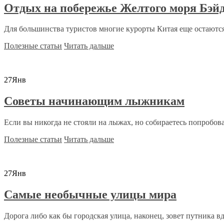
Отдых на побережье Желтого моря Бэйд
Для большинства туристов многие курорты Китая еще остаются
Полезные статьи
Читать дальше
27
Янв
Советы начинающим лыжникам
Если вы никогда не стояли на лыжах, но собираетесь попробоват
Полезные статьи
Читать дальше
27
Янв
Самые необычные улицы мира
Дорога либо как бы городская улица, наконец, зовет путника вда