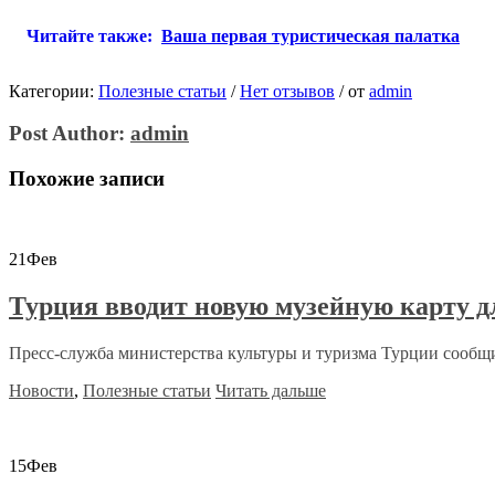
Читайте также:
Ваша первая туристическая палатка
Категории:
Полезные статьи
/
Нет отзывов
/
от
admin
Post Author:
admin
Похожие записи
21
Фев
Турция вводит новую музейную карту д
Пресс-служба министерства культуры и туризма Турции сообщило
Новости
,
Полезные статьи
Читать дальше
15
Фев