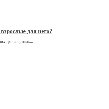
взрослые для него?
ших транспортных...