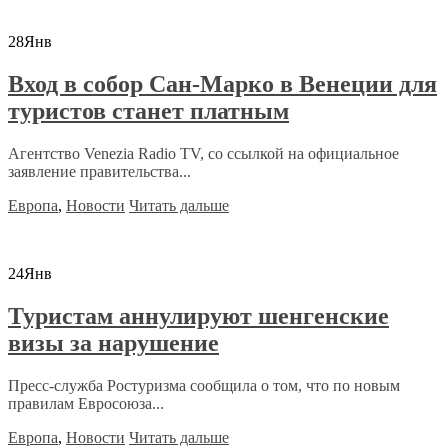
28
Янв
Вход в собор Сан-Марко в Венеции для
туристов станет платным
Агентство Venezia Radio TV, со ссылкой на официальное
заявление правительства...
Европа
,
Новости
Читать дальше
24
Янв
Туристам аннулируют шенгенские
визы за нарушение
Пресс-служба Ростуризма сообщила о том, что по новым
правилам Евросоюза...
Европа
,
Новости
Читать дальше