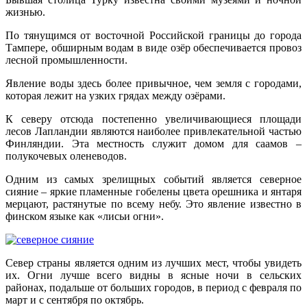
жизнью.
По тянущимся от восточной Российской границы до города
Тампере, обширным водам в виде озёр обеспечивается провоз
лесной промышленности.
Явление воды здесь более привычное, чем земля с городами,
которая лежит на узких грядах между озёрами.
К северу отсюда постепенно увеличивающиеся площади
лесов Лапландии являются наиболее привлекательной частью
Финляндии. Эта местность служит домом для саамов –
полукочевых оленеводов.
Одним из самых зрелищных событий является северное
сияние – яркие пламенные гобелены цвета орешника и янтаря
мерцают, растянутые по всему небу. Это явление известно в
финском языке как «лисьи огни».
Север страны является одним из лучших мест, чтобы увидеть
их. Огни лучше всего видны в ясные ночи в сельских
районах, подальше от больших городов, в период с февраля по
март и с сентября по октябрь.