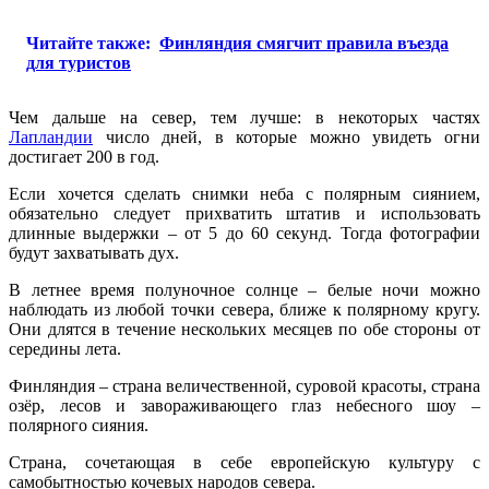
Читайте также:
Финляндия смягчит правила въезда
для туристов
Чем дальше на север, тем лучше: в некоторых частях
Лапландии
число дней, в которые можно увидеть огни
достигает 200 в год.
Если хочется сделать снимки неба с полярным сиянием,
обязательно следует прихватить штатив и использовать
длинные выдержки – от 5 до 60 секунд. Тогда фотографии
будут захватывать дух.
В летнее время полуночное солнце – белые ночи можно
наблюдать из любой точки севера, ближе к полярному кругу.
Они длятся в течение нескольких месяцев по обе стороны от
середины лета.
Финляндия – страна величественной, суровой красоты, страна
озёр, лесов и завораживающего глаз небесного шоу –
полярного сияния.
Страна, сочетающая в себе европейскую культуру с
самобытностью кочевых народов севера.