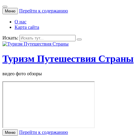
Перейти к содержанию
Меню
О нас
Карта сайта
Искать:
Туризм Путешествия Страны
видео фото обзоры
Перейти к содержанию
Меню