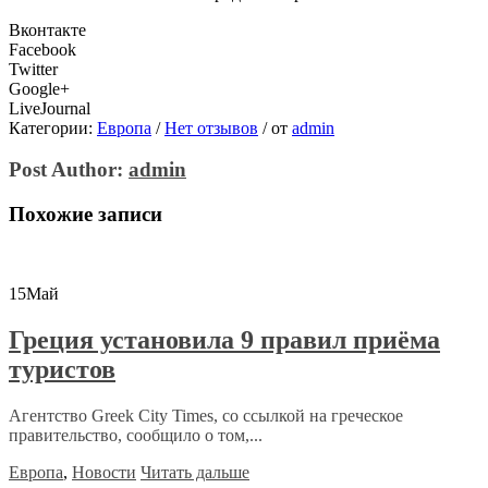
Вконтакте
Facebook
Twitter
Google+
LiveJournal
Категории:
Европа
/
Нет отзывов
/
от
admin
Post Author:
admin
Похожие записи
15
Май
Греция установила 9 правил приёма
туристов
Агентство Greek City Times, со ссылкой на греческое
правительство, сообщило о том,...
Европа
,
Новости
Читать дальше