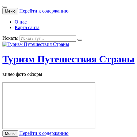
Перейти к содержанию
Меню
О нас
Карта сайта
Искать:
Туризм Путешествия Страны
видео фото обзоры
Перейти к содержанию
Меню