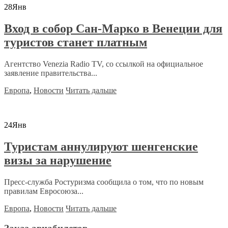
28
Янв
Вход в собор Сан-Марко в Венеции для
туристов станет платным
Агентство Venezia Radio TV, со ссылкой на официальное
заявление правительства...
Европа
,
Новости
Читать дальше
24
Янв
Туристам аннулируют шенгенские
визы за нарушение
Пресс-служба Ростуризма сообщила о том, что по новым
правилам Евросоюза...
Европа
,
Новости
Читать дальше