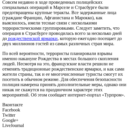
Совсем недавно в ходе проведенных полицейских
специальных операций в Марселе и Страсбурге были
предотвращены крупные теракты. Все задержанные лица
(граждане Франции, Афганистана и Марокко), как
выяснилось, имели тесные связи с несколькими
террористическими группировками. Следует заметить, что
операция в Страсбурге проводилась всего за несколько дней
до
рождественской ярмарки
, которую ежегодно посещает до
двух миллионов гостей из самых различных стран мира.
По всей вероятности, террористы планировали взрывы
именно накануне Рождества в местах большого скопления
людей. Несмотря на это, французские власти решили не
отменять традиционные рождественские ярмарки, и как сами
жители страны, так и ее многочисленные туристы смогут их
посетить в обычном режиме. Для обеспечения безопасности
полиция намерена принять дополнительные меры, однако они
никак не скажутся на праздничном характере этих
мероприятий. Об этом сообщает интернет-портал «Турпром».
Вконтакте
Facebook
Twitter
Google+
LiveJournal