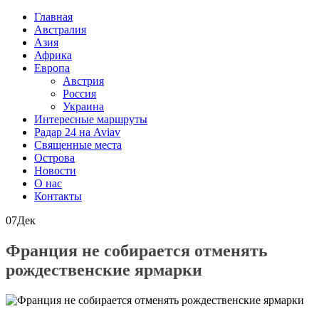
Главная
Австралия
Азия
Африка
Европа
Австрия
Россия
Украина
Интересные маршруты
Радар 24 на Aviav
Священные места
Острова
Новости
О нас
Контакты
07
Дек
Франция не собирается отменять
рождественские ярмарки