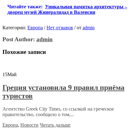
Читайте также:
Уникальная памятка архитектуры –
дворец музей Жинералидад в Валенсии
Категории:
Европа
/
Нет отзывов
/
от
admin
Post Author:
admin
Похожие записи
15
Май
Греция установила 9 правил приёма
туристов
Агентство Greek City Times, со ссылкой на греческое
правительство, сообщило о том,...
Европа
,
Новости
Читать дальше