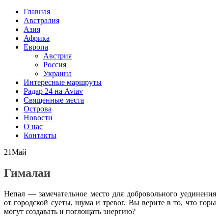
Главная
Австралия
Азия
Африка
Европа
Австрия
Россия
Украина
Интересные маршруты
Радар 24 на Aviav
Священные места
Острова
Новости
О нас
Контакты
21
Май
Гималаи
Непал — замечательное место для добровольного уединения
от городской суеты, шума и тревог. Вы верите в то, что горы
могут создавать и поглощать энергию?