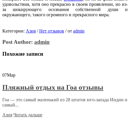
удовольствия, хотя оно прекрасно в своем проявлении, но из-
за шокирующего осознания собственной души и
окружающего, такого огромного и прекрасного мира.
Категории:
Азия
/
Нет отзывов
/
от
admin
Post Author:
admin
Похожие записи
07
Мар
Пляжный отдых на Гоа отзывы
Гоа — это самый маленький из 28 штатов юго-запада Индии и
самый...
Азия
Читать дальше