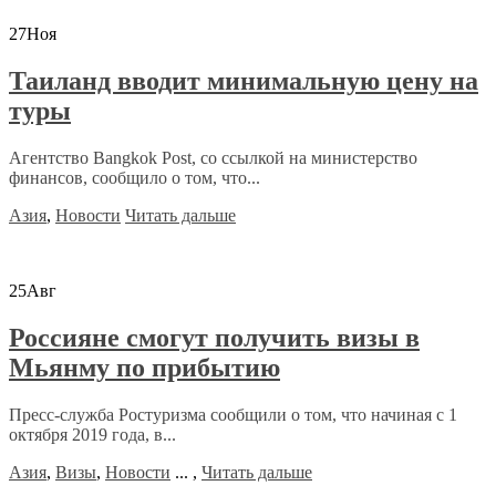
27
Ноя
Таиланд вводит минимальную цену на
туры
Агентство Bangkok Post, со ссылкой на министерство
финансов, сообщило о том, что...
Азия
,
Новости
Читать дальше
25
Авг
Россияне смогут получить визы в
Мьянму по прибытию
Пресс-служба Ростуризма сообщили о том, что начиная с 1
октября 2019 года, в...
Азия
,
Визы
,
Новости
...
,
Читать дальше