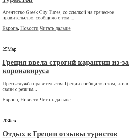
Агентство Greek City Times, со ссылкой на греческое
правительство, сообщило о том,...
Европа
,
Новости
Читать дальше
25
Мар
Греция ввела строгий карантин из-за
коронавируса
Пресс-служба правительства Греции сообщило о том, что в
связи с резким...
Европа
,
Новости
Читать дальше
20
Фев
Отдых в Греции отзывы туристов