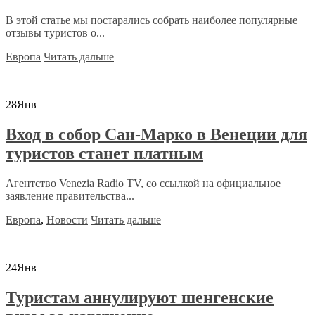
В этой статье мы постарались собрать наиболее популярные
отзывы туристов о...
Европа
Читать дальше
28
Янв
Вход в собор Сан-Марко в Венеции для
туристов станет платным
Агентство Venezia Radio TV, со ссылкой на официальное
заявление правительства...
Европа
,
Новости
Читать дальше
24
Янв
Туристам аннулируют шенгенские