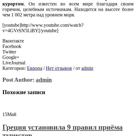
курортом
. Он известен во всем мире благодаря своим
горячим, целебным источникам. Находится на высоте более
чем 1 002 метра над уровнем моря.
[youtube]http://www.youtube.com/watch?
v=4GVrSN5LiBY[/youtube]
Вконтакте
Facebook
Twitter
Google+
LiveJournal
Категории:
Европа
/
Нет отзывов
/
от
admin
Post Author:
admin
Похожие записи
15
Май
Греция установила 9 правил приёма
туристов