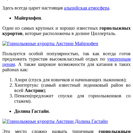
Здесь всегда царит настоящая
альпийская атмосфера
.
Майерхофен
.
Один из самых крупных и хорошо известных
горнолыжных
курортов
, которые расположены в долине Циллерталь.
Пользуется особой популярностью, так как всегда готов
предложить туристам высококлассный отдых по
умеренным
ценам
. А также широкие возможности для катания в таких
районах как:
Ахорн (спуск для новичков и начинающих лыжников);
Хинтертукс (самый известный ледниковый район во
всей
Австрии
);
Пенкен(предложит спуски для горнолыжников со
стажем).
Долина Гастайн
.
Это место сложно назвать типичным
горнолыжным