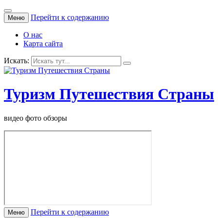
Перейти к содержанию
Меню
О нас
Карта сайта
Искать:
Туризм Путешествия Страны
видео фото обзоры
Перейти к содержанию
Меню