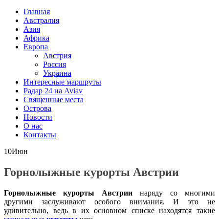
Главная
Австралия
Азия
Африка
Европа
Австрия
Россия
Украина
Интересные маршруты
Радар 24 на Aviav
Священные места
Острова
Новости
О нас
Контакты
10
Июн
Горнолыжные курорты Австрии
Горнолыжные курорты Австрии
наряду со многими
другими заслуживают особого внимания. И это не
удивительно, ведь в их основном списке находятся такие