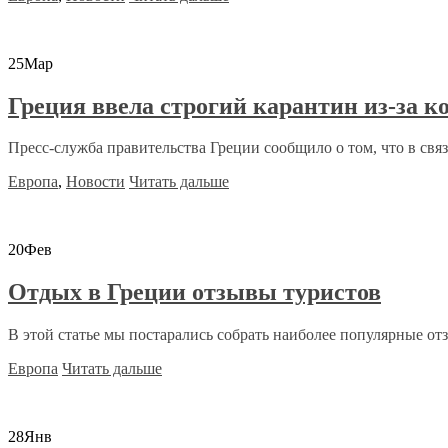
25
Мар
Греция ввела строгий карантин из-за к
Пресс-служба правительства Греции сообщило о том, что в связи
Европа
,
Новости
Читать дальше
20
Фев
Отдых в Греции отзывы туристов
В этой статье мы постарались собрать наиболее популярные отз
Европа
Читать дальше
28
Янв