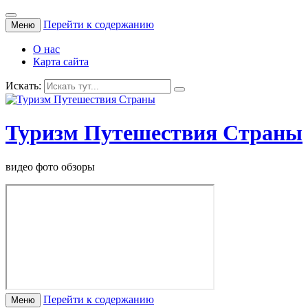
Перейти к содержанию
Меню
О нас
Карта сайта
Искать:
Туризм Путешествия Страны
видео фото обзоры
Перейти к содержанию
Меню