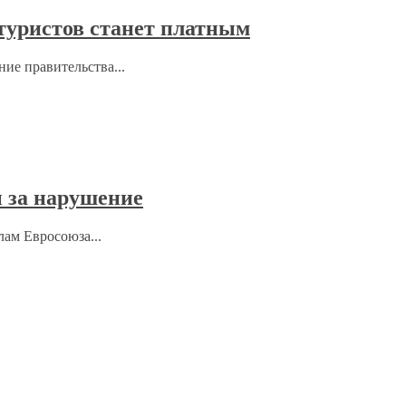
 туристов станет платным
ние правительства...
 за нарушение
лам Евросоюза...