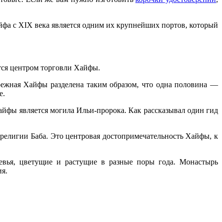
айфа с XIX века является одним их крупнейших портов, который
ется центром торговли Хайфы.
ежная Хайфы разделена таким образом, что одна половина —
е.
айфы является могила Ильи-пророка. Как рассказывал один гид
религии Баба. Это центровая достопримечательность Хайфы, к
ревья, цветущие и растущие в разные поры года. Монастырь
ия.