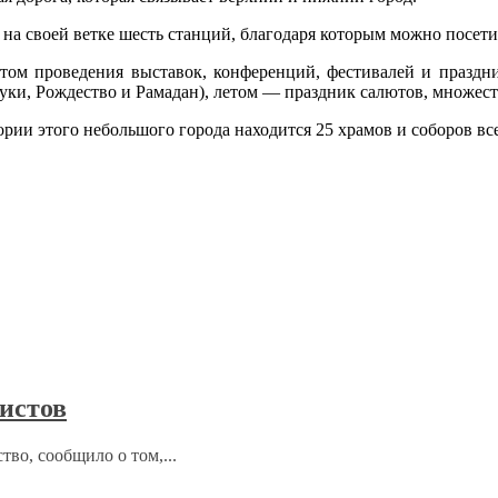
 на своей ветке шесть станций, благодаря которым можно посети
ом проведения выставок, конференций, фестивалей и празднико
и, Рождество и Рамадан), летом — праздник салютов, множеств
ории этого небольшого города находится 25 храмов и соборов в
ристов
тво, сообщило о том,...