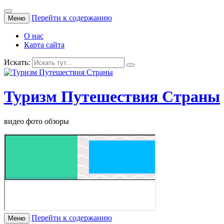
Перейти к содержанию
Меню
О нас
Карта сайта
Искать:
Туризм Путешествия Страны
видео фото обзоры
Перейти к содержанию
Меню