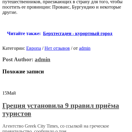
путешественников, приезжающих в страну для того, чтобы
посетить ее провинции: Прованс, Бургундию и некоторые
другие.
Читайте также:
Берхтесгаден - курортный город
Категории:
Европа
/
Нет отзывов
/
от
admin
Post Author:
admin
Похожие записи
15
Май
Греция установила 9 правил приёма
туристов
Агентство Greek City Times, со ссылкой на греческое
правительство, сообщило о том,...