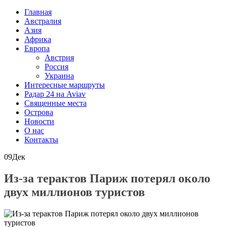
Главная
Австралия
Азия
Африка
Европа
Австрия
Россия
Украина
Интересные маршруты
Радар 24 на Aviav
Священные места
Острова
Новости
О нас
Контакты
09
Дек
Из-за терактов Париж потерял около
двух миллионов туристов