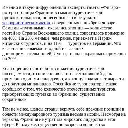
Именно в такую цифру оценили эксперты газеты «Фигаро»
потери столицы Франции в смысле туристической
привлекательности, понесенные ею в результате
террористических актов
, совершенных в ноябре и январе.
Самыми «пугливыми» оказались японцы — количество
гостей из Страны Восходящего солнца сократилось примерно
на 40%. На 23% меньше, чем ранее, приезжает в Париж
китайских туристов, и на 11% — туристов из Германии. Что
касается посещаемости одной из главных
достопримечательностей, Лувра, то она сократилась примерно
на 20%.
Если оценивать потери от снижения туристической
посещаемости, то они составляют на сегодняшний день
примерно один миллиард евро, а к концу года может вырасти
до полутора миллиардов. Российские туроператоры также
сообщают о том, что количество отечественных туристов,
приобретающих путевки во Францию, существенно
сократилось
Тем не менее, шансы страны вернуть себе прежние позиции в
области международного туризма весьма высоки. Несмотря на
теракты, Франция не утратила мирового лидерства в этой
сфере. К тому же, существенно возросло количество