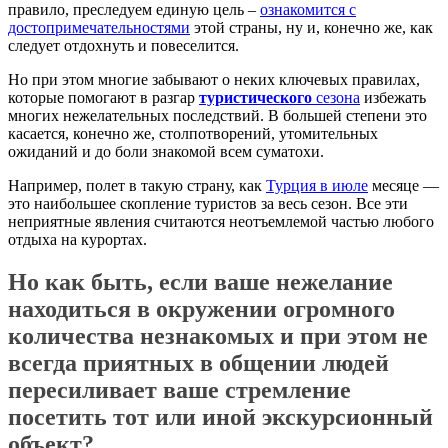
правило, преследуем единую цель –
ознакомится с
достопримечательностями
этой страны, ну и, конечно же, как
следует отдохнуть и повеселится.
Но при этом многие забывают о неких ключевых правилах,
которые помогают в разгар
туристического
сезона
избежать
многих нежелательных последствий. В большей степени это
касается, конечно же, столпотворений, утомительных
ожиданий и до боли знакомой всем суматохи.
Например, полет в такую страну, как
Турция в июле
месяце —
это наибольшее скопление туристов за весь сезон. Все эти
неприятные явления считаются неотъемлемой частью любого
отдыха на курортах.
Но как быть, если ваше нежелание
находиться в окружении огромного
количества незнакомых и при этом не
всегда приятных в общении людей
пересиливает ваше стремление
посетить тот или иной экскурсионный
объект?