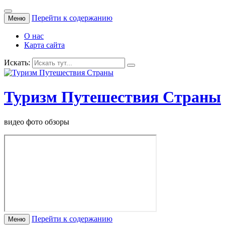
Перейти к содержанию
Меню
О нас
Карта сайта
Искать:
Туризм Путешествия Страны
видео фото обзоры
Перейти к содержанию
Меню