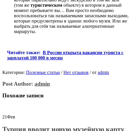
(том же
туристическом
объекте) в котором в данный
момент пребываете вы… Вам просто необходимо
воспользоваться так называемыми запасными выходами,
которые предусмотрены в здании любого музея. Или же
выбрать для себя так называемые альтернативные
маршруты.
Читайте также:
В России открыта вакансия туриста с
зарплатой 100 000 в месяц
Категории:
Полезные статьи
/
Нет отзывов
/
от
admin
Post Author:
admin
Похожие записи
21
Фев
Турция вводит новую музейную карту