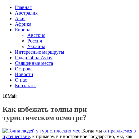
Главная
Австралия
Азия
Африка
Европа
Австрия
Россия
Украина
Интересные маршруты
Радар 24 на Aviav
Священные места
Острова
Новости
О нас
Контакты
18
Май
Как избежать толпы при
туристическом осмотре?
Когда мы
отправляемся в
путешествие
, к примеру, в иностранное государство, мы, как