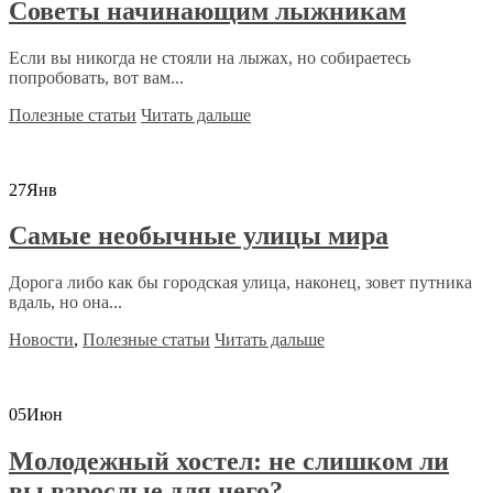
Советы начинающим лыжникам
Если вы никогда не стояли на лыжах, но собираетесь
попробовать, вот вам...
Полезные статьи
Читать дальше
27
Янв
Самые необычные улицы мира
Дорога либо как бы городская улица, наконец, зовет путника
вдаль, но она...
Новости
,
Полезные статьи
Читать дальше
05
Июн
Молодежный хостел: не слишком ли
вы взрослые для него?