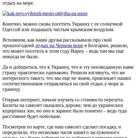
отдых на море.
Конечно, можно снова посетить Украину с ее солнечной
Одессой или подышать чистым крымским воздухом.
Вспомним, как наши друзья рассказывали про свой
прошлогодний
отдых на Черном море
в Болгарии, решили,
что может посетить в этом году Варну – ведь там мы еще
никогда не были.
Да и добираться, что в Украину, что в эту неизведанную нами
страну практически одинаково. Решили взглянуть, что же
интересного такого, что мы еще не знаем, привлекает наших
соотечественников отправляться на свой отдых у моря за
границу.
Открыв интернет, начали изучать со стоимости перелета.
Билеты на самолет оказались дороже, чем до украинских
курортных зон, но оно и заранее было понятно – ведь туда
расстояние будет побольше.
Посмотрев по карте, где наш самолет сделает посадку, и
определили, что несколько часов нашего заслуженного
отдыха, мы будем добираться до побережья черного моря в