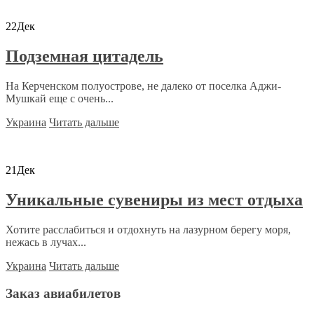
22
Дек
Подземная цитадель
На Керченском полуострове, не далеко от поселка Аджи-
Мушкай еще с очень...
Украина
Читать дальше
21
Дек
Уникальные сувениры из мест отдыха
Хотите расслабиться и отдохнуть на лазурном берегу моря,
нежась в лучах...
Украина
Читать дальше
Заказ авиабилетов