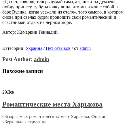
«Да нет, говорю, теперь думай сама, а я, пока ты думаешь,
пойду принесу ту бутылочку вина, что мы взяли с собой в
баре Вулика, когда уезжали из отеля», того самого, в котором
снова при свечах будем проводить свой романтический и
счастливый отдых на черном море.
Автор: Жемаркин Геннадий.
Категории:
Украина
/
Нет отзывов
/
от
admin
Post Author:
admin
Похожие записи
29
Дек
Романтические места Харькова
Обзор самых романтических мест Харькова: Фонтан
«Зеркальная струя» на...