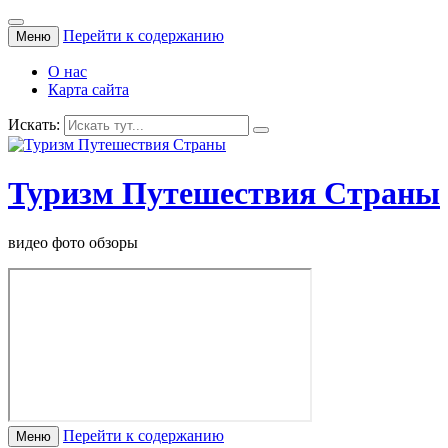
Перейти к содержанию
Меню
О нас
Карта сайта
Искать:
Туризм Путешествия Страны
видео фото обзоры
Перейти к содержанию
Меню