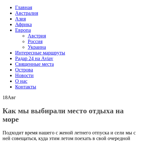
Главная
Австралия
Азия
Африка
Европа
Австрия
Россия
Украина
Интересные маршруты
Радар 24 на Aviav
Священные места
Острова
Новости
О нас
Контакты
18
Авг
Как мы выбирали место отдыха на
море
Подходит время нашего с женой летнего отпуска и сели мы с
ней совещаться, куда этим летом поехать в свой очередной