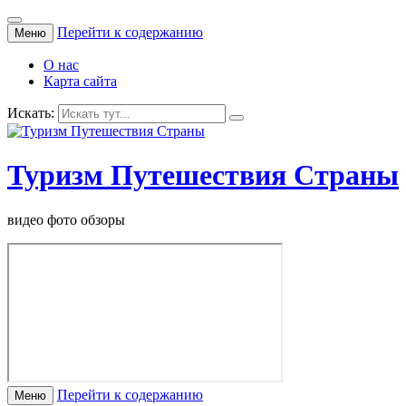
Перейти к содержанию
Меню
О нас
Карта сайта
Искать:
Туризм Путешествия Страны
видео фото обзоры
Перейти к содержанию
Меню