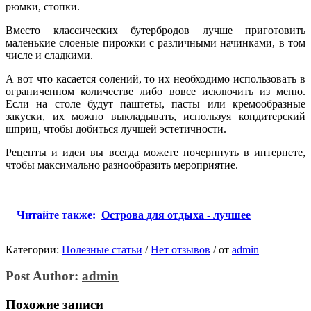
рюмки, стопки.
Вместо классических бутербродов лучше приготовить
маленькие слоеные пирожки с различными начинками, в том
числе и сладкими.
А вот что касается солений, то их необходимо использовать в
ограниченном количестве либо вовсе исключить из меню.
Если на столе будут паштеты, пасты или кремообразные
закуски, их можно выкладывать, используя кондитерский
шприц, чтобы добиться лучшей эстетичности.
Рецепты и идеи вы всегда можете почерпнуть в интернете,
чтобы максимально разнообразить мероприятие.
Читайте также:
Острова для отдыха - лучшее
Категории:
Полезные статьи
/
Нет отзывов
/
от
admin
Post Author:
admin
Похожие записи