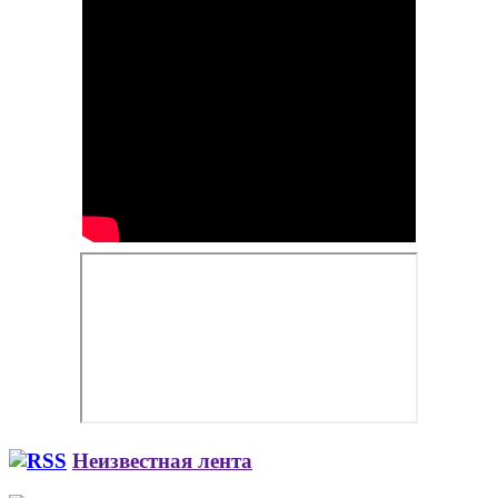
Неизвестная лента