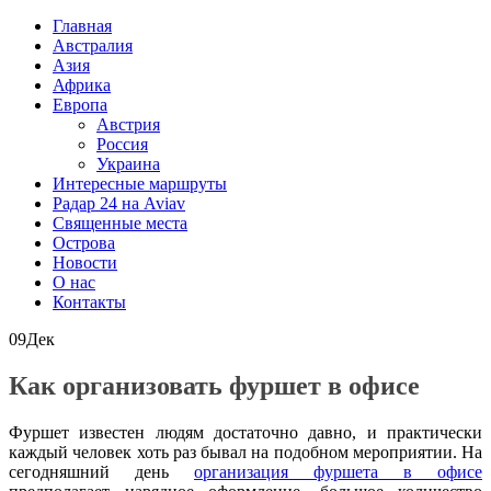
Главная
Австралия
Азия
Африка
Европа
Австрия
Россия
Украина
Интересные маршруты
Радар 24 на Aviav
Священные места
Острова
Новости
О нас
Контакты
09
Дек
Как организовать фуршет в офисе
Фуршет известен людям достаточно давно, и практически
каждый человек хоть раз бывал на подобном мероприятии. На
сегодняшний день
организация фуршета в офисе