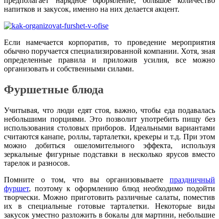
предполагает нарядное оформление, большое количество
напитков и закусок, именно на них делается акцент.
Если намечается корпоратив, то проведение мероприятия
обычно поручается специализированной компании. Хотя, зная
определенные правила и приложив усилия, все можно
организовать и собственными силами.
Фуршетные блюда
Учитывая, что люди едят стоя, важно, чтобы еда подавалась
небольшими порциями. Это позволит употребить пищу без
использования столовых приборов. Идеальными вариантами
считаются канапе, роллы, тарталетки, крекеры и т.д. При этом
можно добиться ошеломительного эффекта, используя
зеркальные фигурные подставки в несколько ярусов вместо
тарелок и разносов.
Помните о том, что вы организовываете
праздничный
фуршет
, поэтому к оформлению блюд необходимо подойти
творчески. Можно приготовить различные салаты, поместив
их в специальные готовые тарталетки. Некоторые виды
закусок уместно разложить в бокалы для мартини, небольшие