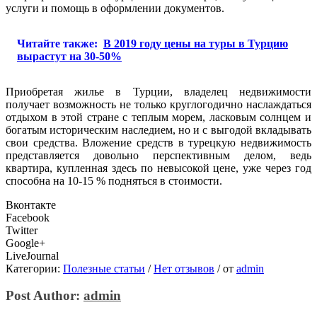
услуги и помощь в оформлении документов.
Читайте также:
В 2019 году цены на туры в Турцию
вырастут на 30-50%
Приобретая жилье в Турции, владелец недвижимости
получает возможность не только круглогодично наслаждаться
отдыхом в этой стране с теплым морем, ласковым солнцем и
богатым историческим наследием, но и с выгодой вкладывать
свои средства. Вложение средств в турецкую недвижимость
представляется довольно перспективным делом, ведь
квартира, купленная здесь по невысокой цене, уже через год
способна на 10-15 % подняться в стоимости.
Вконтакте
Facebook
Twitter
Google+
LiveJournal
Категории:
Полезные статьи
/
Нет отзывов
/
от
admin
Post Author:
admin