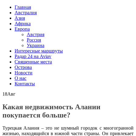
Главная
Австралия
Азия
Африка
Европа
Австрия
Россия
Украина
Интересные маршруты
Радар 24 на Aviav
Священные места
Острова
Новости
О нас
Контакты
18
Авг
Какая недвижимость Алании
покупается больше?
Турецкая Алания – это не шумный городок с многогранной
жизнью, находящийся в южной части страны. Он привлекает