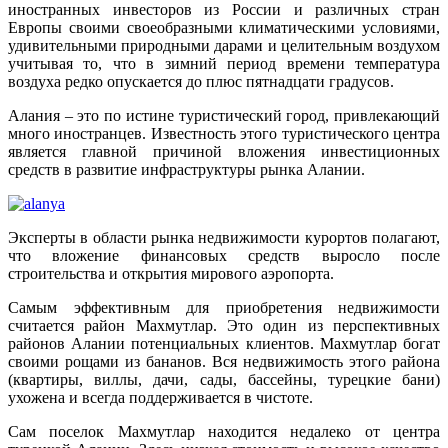
иностранных инвесторов из России и различных стран
Европы своими своеобразными климатическими условиями,
удивительными природными дарами и целительным воздухом
учитывая то, что в зимний период времени температура
воздуха редко опускается до плюс пятнадцати градусов.
Алания – это по истине туристический город, привлекающий
много иностранцев. Известность этого туристического центра
является главной причиной вложения инвестиционных
средств в развитие инфраструктуры рынка Алании.
Эксперты в области рынка недвижимости курортов полагают,
что вложение финансовых средств выросло после
строительства и открытия мирового аэропорта.
Самым эффективным для приобретения недвижимости
считается район Махмутлар. Это один из перспективных
районов Алании потенциальных клиентов. Махмутлар богат
своими рощами из бананов. Вся недвижимость этого района
(квартиры, виллы, дачи, сады, бассейны, турецкие бани)
ухожена и всегда поддерживается в чистоте.
Сам поселок Махмутлар находится недалеко от центра