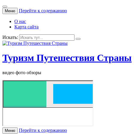
Перейти к содержанию
Меню
О нас
Карта сайта
Искать:
Туризм Путешествия Страны
видео фото обзоры
Перейти к содержанию
Меню