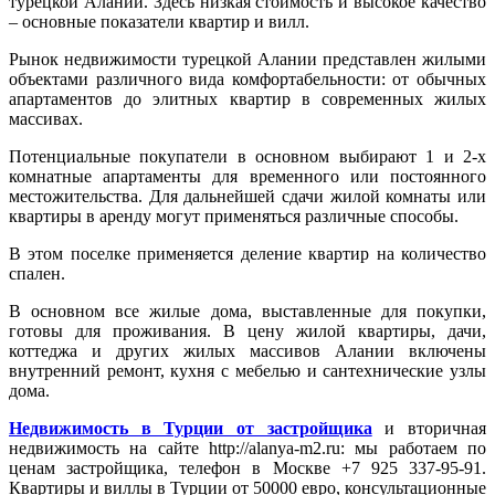
турецкой Алании. Здесь низкая стоимость и высокое качество
– основные показатели квартир и вилл.
Рынок недвижимости турецкой Алании представлен жилыми
объектами различного вида комфортабельности: от обычных
апартаментов до элитных квартир в современных жилых
массивах.
Потенциальные покупатели в основном выбирают 1 и 2-х
комнатные апартаменты для временного или постоянного
местожительства. Для дальнейшей сдачи жилой комнаты или
квартиры в аренду могут применяться различные способы.
В этом поселке применяется деление квартир на количество
спален.
В основном все жилые дома, выставленные для покупки,
готовы для проживания. В цену жилой квартиры, дачи,
коттеджа и других жилых массивов Алании включены
внутренний ремонт, кухня с мебелью и сантехнические узлы
дома.
Недвижимость в Турции от застройщика
и вторичная
недвижимость на сайте http://alanya-m2.ru: мы работаем по
ценам застройщика, телефон в Москве +7 925 337-95-91.
Квартиры и виллы в Турции от 50000 евро, консультационные