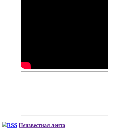
Неизвестная лента