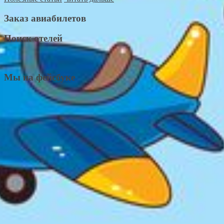
Заказ авиабилетов
Поиск отелей
Мы на фейсбуке