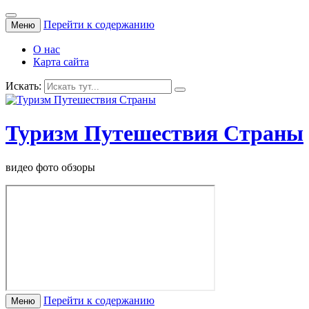
Перейти к содержанию
Меню
О нас
Карта сайта
Искать:
Туризм Путешествия Страны
видео фото обзоры
Перейти к содержанию
Меню