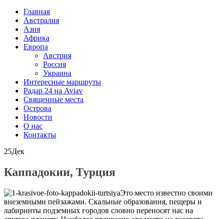
Главная
Австралия
Азия
Африка
Европа
Австрия
Россия
Украина
Интересные маршруты
Радар 24 на Aviav
Священные места
Острова
Новости
О нас
Контакты
25
Дек
Каппадокии, Турция
Это место известно своими
внеземными пейзажами. Скальные образования, пещеры и
лабиринты подземных городов словно переносят нас на