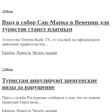
28
Янв
Вход в собор Сан-Марко в Венеции для
туристов станет платным
Агентство Venezia Radio TV, со ссылкой на официальное
заявление правительства...
Европа
,
Новости
Читать дальше
24
Янв
Туристам аннулируют шенгенские
визы за нарушение
Пресс-служба Ростуризма сообщила о том, что по новым
правилам Евросоюза...
Европа
,
Новости
Читать дальше