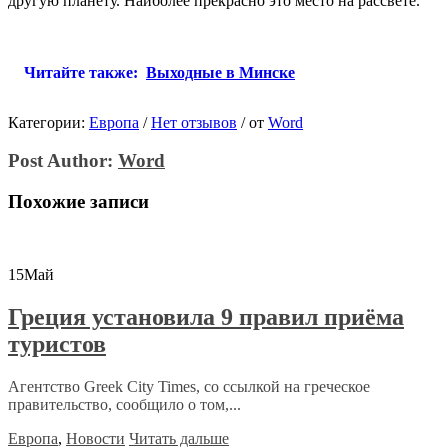
другую планету. Наиболее прекрасно это место на рассвете.
Читайте также:
Выходные в Минске
Категории:
Европа
/
Нет отзывов
/
от
Word
Post Author:
Word
Похожие записи
15
Май
Греция установила 9 правил приёма
туристов
Агентство Greek City Times, со ссылкой на греческое
правительство, сообщило о том,...
Европа
,
Новости
Читать дальше