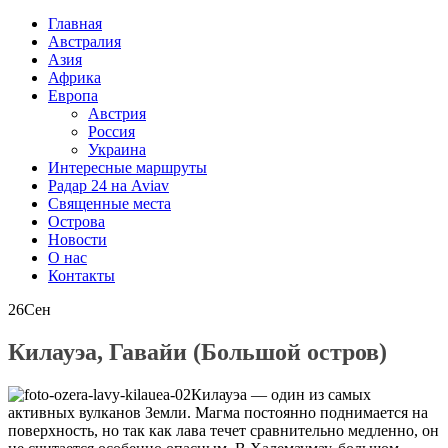
Главная
Австралия
Азия
Африка
Европа
Австрия
Россия
Украина
Интересные маршруты
Радар 24 на Aviav
Священные места
Острова
Новости
О нас
Контакты
26
Сен
Килауэа, Гавайи (Большой остров)
Килауэа — один из самых
активных вулканов Земли. Магма постоянно поднимается на
поверхность, но так как лава течет сравнительно медленно, он