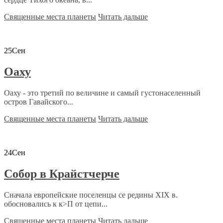
Священные места планеты
Читать дальше
25
Сен
Оаху
Оаху - это третий по величине и самый густонаселенный
остров Гавайского...
Священные места планеты
Читать дальше
24
Сен
Собор в Крайстчерче
Сначала европейские поселенцы се редины XIX в.
обосновались к к>П от цепи...
Священные места планеты
Читать дальше