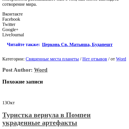
сотворение мира.
Вконтакте
Facebook
Twitter
Google+
LiveJournal
Читайте также:
Церковь Св. Матьяша, Будапешт
Категории:
Священные места планеты
/
Нет отзывов
/
от
Word
Post Author:
Word
Похожие записи
13
Окт
Туристка вернула в Помпеи
украденные артефакты