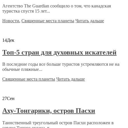
Агентство The Guardian сообщило о том, что канадская
туристка спустя 15 лет...
Новости
,
Священные места планеты
Читать дальше
14
Дек
Топ-5 стран для духовных искателей
В последние годы все больше туристов устремляются не на
обычные пляжные...
Священные места планеты
Читать дальше
27
Сен
Аху-Тонгарики, остров Пасхи
Таинственный треугольный остров Пасхи расположен в
сердце Тихого океана, в...