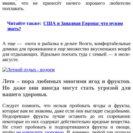
ямами, что не принесёт ничего хорошего любителю
поплавать.
Читайте также:
США и Западная Европа: что нужно
знать?
А еще — охота и рыбалка в дельте Волги, комфортабельные
домики для проживания и еще множество вкусненьких вещей
для отдыхающих. Идеально поехать туда с семьей — в июле-
августе.
Лето – пора любимых многими ягод и фруктов.
Но даже они иногда могут стать угрозой для
вашего здоровья.
Следует помнить, что нельзя пробовать ягоды и фрукты,
которые вам не знакомы, даже если они выглядят съедобными.
Недозревшие фрукты лучше оставить до их созревания:
некоторые из них содержат действительно вредные вещества.
Не стоит пробовать и подпортившиеся фрукты и овощи,
чтобы
не навредить здоровью
. И, конечно, любой дар огорода