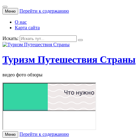
Перейти к содержанию
Меню
О нас
Карта сайта
Искать:
Туризм Путешествия Страны
видео фото обзоры
Перейти к содержанию
Меню