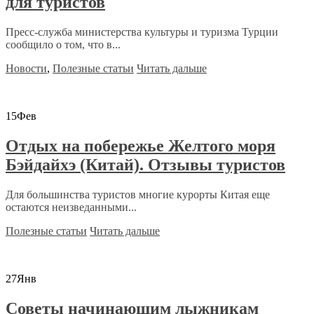
для туристов
Пресс-служба министерства культуры и туризма Турции
сообщило о том, что в...
Новости
,
Полезные статьи
Читать дальше
15
Фев
Отдых на побережье Желтого моря
Бэйдайхэ (Китай). Отзывы туристов
Для большинства туристов многие курорты Китая еще
остаются неизведанными...
Полезные статьи
Читать дальше
27
Янв
Советы начинающим лыжникам