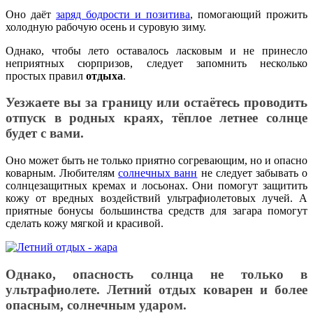
Оно даёт
заряд бодрости и позитива
, помогающий прожить
холодную рабочую осень и суровую зиму.
Однако, чтобы лето оставалось ласковым и не принесло
неприятных сюрпризов, следует запомнить несколько
простых правил
отдыха
.
Уезжаете вы за границу или остаётесь проводить
отпуск в родных краях, тёплое летнее солнце
будет с вами.
Оно может быть не только приятно согревающим, но и опасно
коварным. Любителям
солнечных ванн
не следует забывать о
солнцезащитных кремах и лосьонах. Они помогут защитить
кожу от вредных воздействий ультрафиолетовых лучей. А
приятные бонусы большинства средств для загара помогут
сделать кожу мягкой и красивой.
Однако, опасность солнца не только в
ультрафиолете. Летний отдых коварен и более
опасным, солнечным ударом.