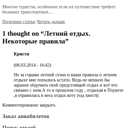
Многие туристы, особенное если их путешествие требует
больших транспортных...
Полезные статьи
Читать дальше
1 thought on “
Летний отдых.
Некоторые правила
”
Кристи
(06.03.2014 - 16:42)
Не за горами летний сезон и ваши правила о летнем
отдыхе мне попались кстати. Ведь не мешало бы
зарание обдумать свой предстоящий отдых и всё что
связано с ним.А то в прошлом году , отдыхая в Пхукете
,я отравилась и весь отдых коту под хвост((
Комментирование закрыто.
Заказ авиабилетов
Поиск отелей