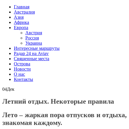
Главная
Австралия
Азия
Африка
Европа
Австрия
Россия
Украина
Интересные маршруты
Радар 24 на Aviav
Священные места
Острова
Новости
О нас
Контакты
04
Дек
Летний отдых. Некоторые правила
Лето – жаркая пора отпусков и отдыха,
знакомая каждому.