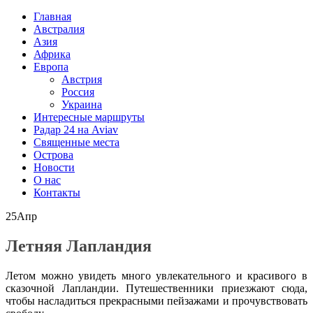
Главная
Австралия
Азия
Африка
Европа
Австрия
Россия
Украина
Интересные маршруты
Радар 24 на Aviav
Священные места
Острова
Новости
О нас
Контакты
25
Апр
Летняя Лапландия
Летом можно увидеть много увлекательного и красивого в
сказочной Лапландии. Путешественники приезжают сюда,
чтобы насладиться прекрасными пейзажами и прочувствовать