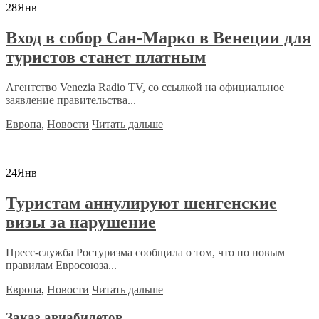
28
Янв
Вход в собор Сан-Марко в Венеции для
туристов станет платным
Агентство Venezia Radio TV, со ссылкой на официальное
заявление правительства...
Европа
,
Новости
Читать дальше
24
Янв
Туристам аннулируют шенгенские
визы за нарушение
Пресс-служба Ростуризма сообщила о том, что по новым
правилам Евросоюза...
Европа
,
Новости
Читать дальше
Заказ авиабилетов