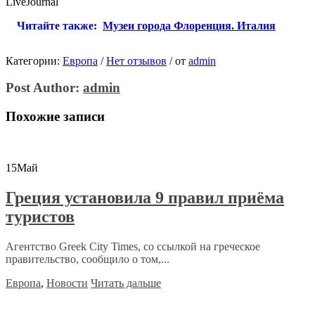
LiveJournal
Читайте также:
Музеи города Флоренция. Италия
Категории:
Европа
/
Нет отзывов
/
от
admin
Post Author:
admin
Похожие записи
15
Май
Греция установила 9 правил приёма
туристов
Агентство Greek City Times, со ссылкой на греческое
правительство, сообщило о том,...
Европа
,
Новости
Читать дальше