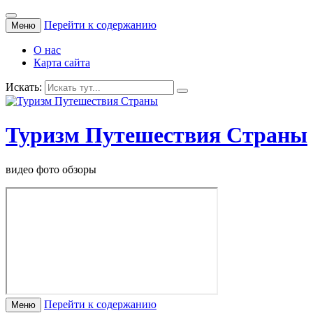
Перейти к содержанию
Меню
О нас
Карта сайта
Искать:
Туризм Путешествия Страны
видео фото обзоры
Перейти к содержанию
Меню