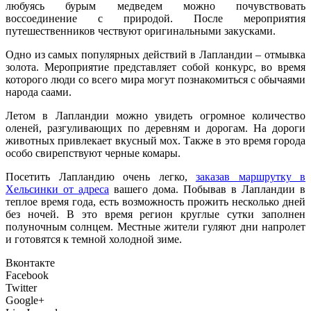
любуясь бурым медведем можно почувствовать
воссоединение с природой. После мероприятия
путешественников чествуют оригинальными закусками.
Одно из самых популярных действий в Лапландии – отмывка
золота. Мероприятие представляет собой конкурс, во время
которого люди со всего мира могут познакомиться с обычаями
народа саами.
Летом в Лапландии можно увидеть огромное количество
оленей, разгуливающих по деревням и дорогам. На дороги
животных привлекает вкусный мох. Также в это время города
особо свирепствуют черные комары.
Посетить Лапландию очень легко,
заказав маршрутку в
Хельсинки от адреса
вашего дома. Побывав в Лапландии в
теплое время года, есть возможность прожить несколько дней
без ночей. В это время регион круглые сутки заполнен
полуночным солнцем. Местные жители гуляют дни напролет
и готовятся к темной холодной зиме.
Вконтакте
Facebook
Twitter
Google+