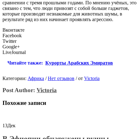
сравнении с тремя прошлыми годами. По мнению учёных, это
связано с тем, что люди привозят с собой больше гаджетов,
которые производят незнакомые для животных шумы, в
результате ряд из них начинает проявлять агрессию.
Вконтакте
Facebook
Twitter
Google+
LiveJournal
Читайте также:
Курорты Арабских Эмиратов
Категории:
Африка
/
Нет отзывов
/
от
Victoria
Post Author:
Victoria
Похожие записи
13
Дек
В Эфиопии обнаружены руины