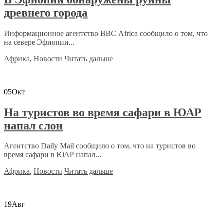
древнего города
Информационное агентство ВВС Africa сообщило о том, что
на севере Эфиопии...
Африка
,
Новости
Читать дальше
05
Окт
На туристов во время сафари в ЮАР
напал слон
Агентство Daily Mail сообщило о том, что на туристов во
время сафари в ЮАР напал...
Африка
,
Новости
Читать дальше
19
Авг