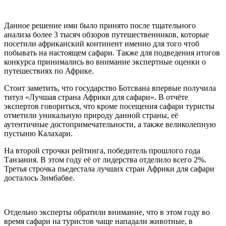
Данное решение ими было принято после тщательного
анализа более 3 тысяч обзоров путешественников, которые
посетили африканский континент именно для того чтоб
побывать на настоящем сафари. Также для подведения итогов
конкурса принимались во внимание экспертные оценки о
путешествиях по Африке.
Стоит заметить, что государство Ботсвана впервые получила
титул «Лучшая страна Африки для сафари». В отчёте
экспертов говориться, что кроме посещения сафари туристы
отметили уникальную природу данной страны, её
аутентичные достопримечательности, а также великолепную
пустыню Калахари.
На второй строчки рейтинга, победитель прошлого года
Танзания. В этом году её от лидерства отделило всего 2%.
Третья строчка пьедестала лучших стран Африки для сафари
досталось Зимбабве.
Отдельно эксперты обратили внимание, что в этом году во
время сафари на туристов чаще нападали животные, в