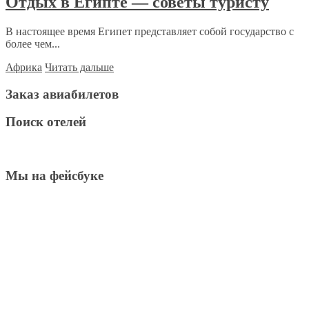
Отдых в Египте — советы туристу
В настоящее время Египет представляет собой государство с
более чем...
Африка
Читать дальше
Заказ авиабилетов
Поиск отелей
Мы на фейсбуке