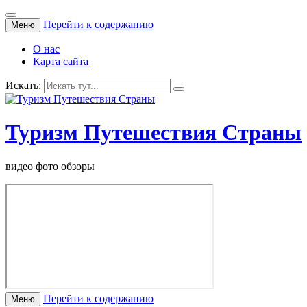
Перейти к содержанию
Меню
О нас
Карта сайта
Искать:
Туризм Путешествия Страны
видео фото обзоры
Перейти к содержанию
Меню