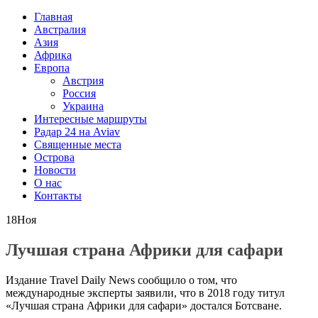
Главная
Австралия
Азия
Африка
Европа
Австрия
Россия
Украина
Интересные маршруты
Радар 24 на Aviav
Священные места
Острова
Новости
О нас
Контакты
18
Ноя
Лучшая страна Африки для сафари
Издание Travel Daily News сообщило о том, что
международные эксперты заявили, что в 2018 году титул
«Лучшая страна Африки для сафари» достался Ботсване.