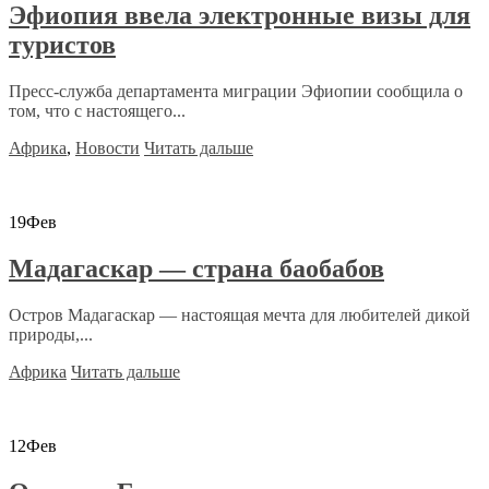
Эфиопия ввела электронные визы для
туристов
Пресс-служба департамента миграции Эфиопии сообщила о
том, что с настоящего...
Африка
,
Новости
Читать дальше
19
Фев
Мадагаскар — страна баобабов
Остров Мадагаскар — настоящая мечта для любителей дикой
природы,...
Африка
Читать дальше
12
Фев