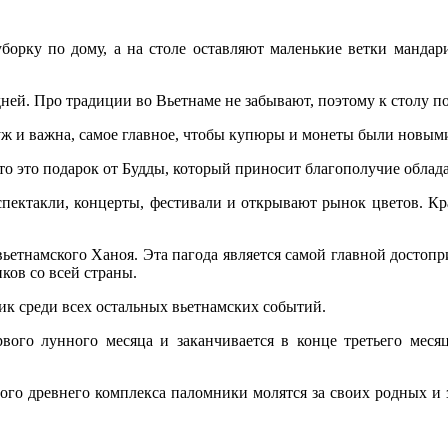
борку по дому, а на столе оставляют маленькие ветки мандари
дней. Про традиции во Вьетнаме не забывают, поэтому к столу 
уж и важна, самое главное, чтобы купюры и монеты были новыми,
то это подарок от Будды, который приносит благополучие облад
спектакли, концерты, фестивали и открывают рынок цветов. Кр
вьетнамского Ханоя. Эта пагода является самой главной достоп
ков со всей страны.
ик среди всех остальных вьетнамских событий.
вого лунного месяца и заканчивается в конце третьего меся
того древнего комплекса паломники молятся за своих родных и 