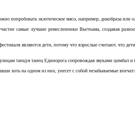
жно попробовать экзотическое мясо, например, дикобраза или о
астие самые лучшие ремесленники Вьетнама, создавая разнооб
фестиваля являются дети, потому что взрослые считают, что дет
 улицам танцуя танец Единорога сопровождая звуками цимбал и 
вши хоть на одном из них, унесет с собой незабываемые впечат