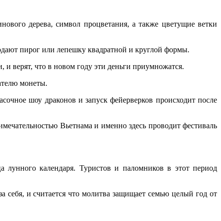
нового дерева, символ процветания, а также цветущие ветки
подают пирог или лепешку квадратной и круглой формы.
 и верят, что в новом году эти деньги приумножатся.
ателю монеты.
асочное шоу драконов и запуск фейерверков происходит после
римечательностью Вьетнама и именно здесь проводит фестиваль
ца лунного календаря. Туристов и паломников в этот период
за себя, и считается что молитва защищает семью целый год от