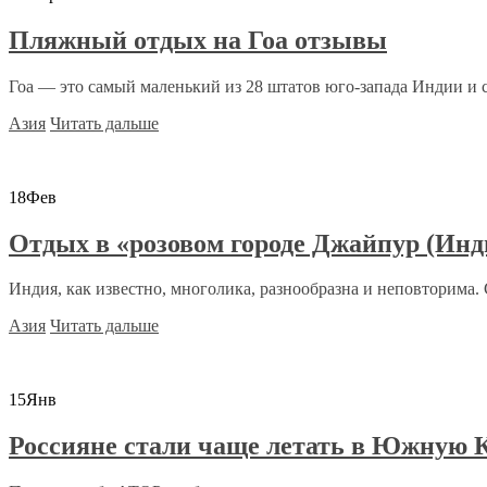
Пляжный отдых на Гоа отзывы
Гоа — это самый маленький из 28 штатов юго-запада Индии и с
Азия
Читать дальше
18
Фев
Отдых в «розовом городе Джайпур (Ин
Индия, как известно, многолика, разнообразна и неповторима. С
Азия
Читать дальше
15
Янв
Россияне стали чаще летать в Южную 