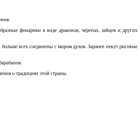
леня.
разные фонарики в виде драконов, черепах, зайцев и других
и больше всех соединены с миром духов. Заранее пекут рисовые
барабанов.
ления о традициях этой страны.