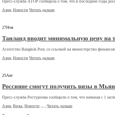
Пресс-служба АТОР сообщила о том, что в последние годы росс
Азия
,
Новости
Читать дальше
27
Ноя
Таиланд вводит минимальную цену на 
Агентство Bangkok Post, со ссылкой на министерство финансов,
Азия
,
Новости
Читать дальше
25
Авг
Россияне смогут получить визы в Мья
Пресс-служба Ростуризма сообщили о том, что начиная с 1 октябр
Азия
,
Визы
,
Новости
...
,
Читать дальше