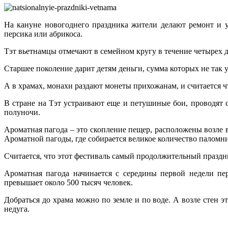
На кануне новогоднего праздника жители делают ремонт и у
персика или абрикоса.
Тэт вьетнамцы отмечают в семейном кругу в течение четырех 
Старшее поколение дарит детям деньги, сумма которых не так 
А в храмах, монахи раздают монеты прихожанам, и считается ч
В стране на Тэт устраивают еще и петушиные бои, проводят 
полуночи.
Ароматная пагода – это скопление пещер, расположены возле 
Ароматной пагоды, где собирается великое количество паломни
Считается, что этот фестиваль самый продолжительный праздн
Ароматная пагода начинается с середины первой недели пер
превышает около 500 тысяч человек.
Добраться до храма можно по земле и по воде. А возле стен э
недуга.