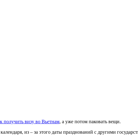
к получить визу во Вьетнам
, а уже потом паковать вещи.
алендаря, из – за этого даты празднований с другими государст