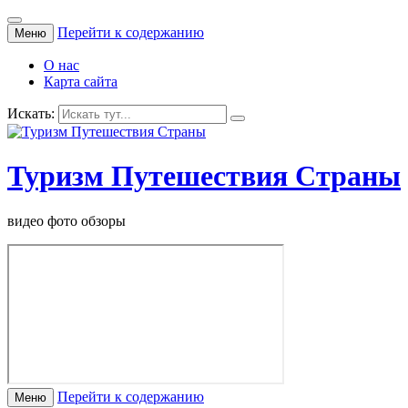
Перейти к содержанию
Меню
О нас
Карта сайта
Искать:
Туризм Путешествия Страны
видео фото обзоры
Перейти к содержанию
Меню