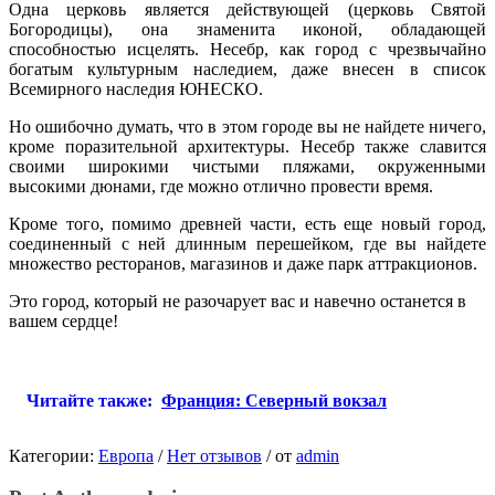
Одна церковь является действующей (церковь Святой
Богородицы), она знаменита иконой, обладающей
способностью исцелять. Несебр, как город с чрезвычайно
богатым культурным наследием, даже внесен в список
Всемирного наследия ЮНЕСКО.
Но ошибочно думать, что в этом городе вы не найдете ничего,
кроме поразительной архитектуры. Несебр также славится
своими широкими чистыми пляжами, окруженными
высокими дюнами, где можно отлично провести время.
Кроме того, помимо древней части, есть еще новый город,
соединенный с ней длинным перешейком, где вы найдете
множество ресторанов, магазинов и даже парк аттракционов.
Это город, который не разочарует вас и навечно останется в
вашем сердце!
Читайте также:
Франция: Северный вокзал
Категории:
Европа
/
Нет отзывов
/
от
admin