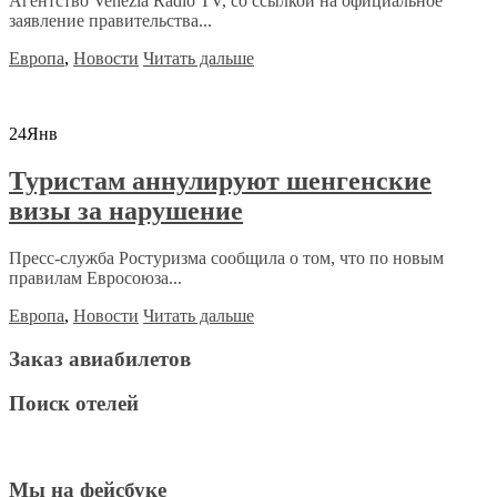
Агентство Venezia Radio TV, со ссылкой на официальное
заявление правительства...
Европа
,
Новости
Читать дальше
24
Янв
Туристам аннулируют шенгенские
визы за нарушение
Пресс-служба Ростуризма сообщила о том, что по новым
правилам Евросоюза...
Европа
,
Новости
Читать дальше
Заказ авиабилетов
Поиск отелей
Мы на фейсбуке