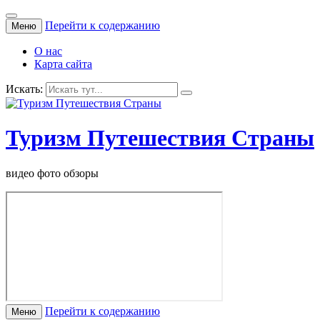
Перейти к содержанию
Меню
О нас
Карта сайта
Искать:
Туризм Путешествия Страны
видео фото обзоры
Перейти к содержанию
Меню