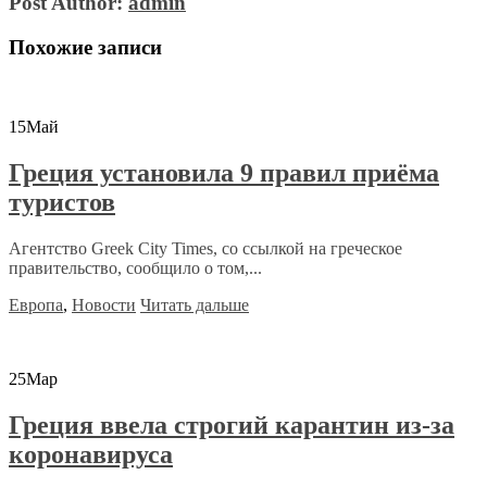
Post Author:
admin
Похожие записи
15
Май
Греция установила 9 правил приёма
туристов
Агентство Greek City Times, со ссылкой на греческое
правительство, сообщило о том,...
Европа
,
Новости
Читать дальше
25
Мар
Греция ввела строгий карантин из-за
коронавируса