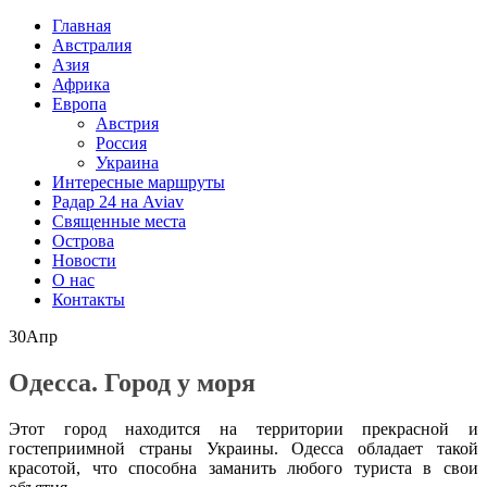
Главная
Австралия
Азия
Африка
Европа
Австрия
Россия
Украина
Интересные маршруты
Радар 24 на Aviav
Священные места
Острова
Новости
О нас
Контакты
30
Апр
Одесса. Город у моря
Этот город находится на территории прекрасной и
гостеприимной страны Украины. Одесса обладает такой
красотой, что способна заманить любого туриста в свои