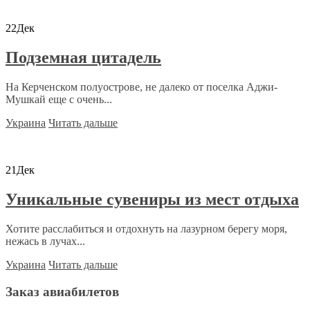
22
Дек
Подземная цитадель
На Керченском полуострове, не далеко от поселка Аджи-
Мушкай еще с очень...
Украина
Читать дальше
21
Дек
Уникальные сувениры из мест отдыха
Хотите расслабиться и отдохнуть на лазурном берегу моря,
нежась в лучах...
Украина
Читать дальше
Заказ авиабилетов