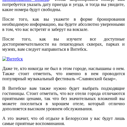
потребуется указать дату приезда и уезда, и тогда вы увидите,
какие номера будут свободны.
После того, как вы укажете в форме бронирования
необходимую информацию, вы будете абсолютно уверенными
в том, что вас встретят и заберут на вокзале.
После того, как вы изучите все доступные
достопримечательности на пешеходных скверах, парках и
музеях, вам следует направиться в Витебск.
Даже те, кто никогда не был в этом городе, наслышаны о нем.
Также стоит отметить, что именно в нем проводится
популярный музыкальный фестиваль «Славянский базар».
В Витебске вам также нужно будет выбрать подходящие
гостиницы. Стоит отметить, что все отели города отличаются
приятными ценами, так что без значительных вложений вы
можете поселиться в хорошем отеле, который отлично
дополняется высоким уровнем обслуживания.
А это значит, что об отдыхе в Белоруссии у вас будут лишь
самые приятные воспоминания.