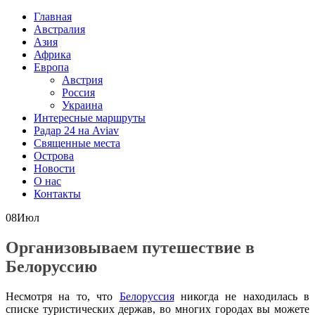
Главная
Австралия
Азия
Африка
Европа
Австрия
Россия
Украина
Интересные маршруты
Радар 24 на Aviav
Священные места
Острова
Новости
О нас
Контакты
08
Июл
Организовываем путешествие в
Белоруссию
Несмотря на то, что
Белоруссия
никогда не находилась в
списке туристических держав, во многих городах вы можете