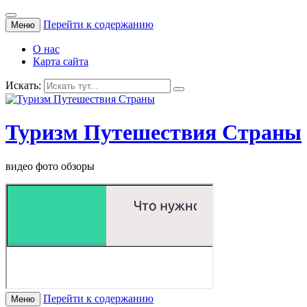
Перейти к содержанию
Меню
О нас
Карта сайта
Искать:
Туризм Путешествия Страны
видео фото обзоры
Перейти к содержанию
Меню