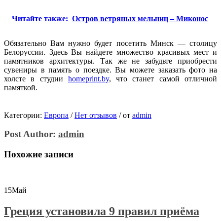
Читайте также:
Остров ветряных мельниц – Миконос
Обязательно Вам нужно будет посетить Минск — столицу
Белоруссии. Здесь Вы найдете множество красивых мест и
памятников архитектуры. Так же не забудьте приобрести
сувениры в память о поездке. Вы можете заказать фото на
холсте в студии
homeprint.by
, что станет самой отличной
памяткой.
Категории:
Европа
/
Нет отзывов
/
от
admin
Post Author:
admin
Похожие записи
15
Май
Греция установила 9 правил приёма