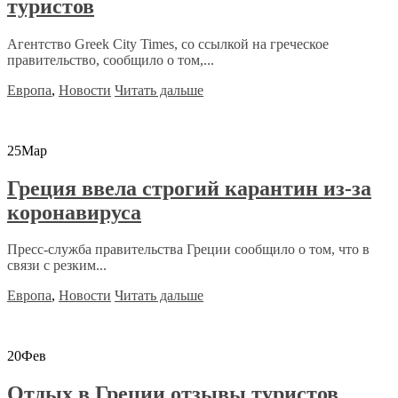
туристов
Агентство Greek City Times, со ссылкой на греческое
правительство, сообщило о том,...
Европа
,
Новости
Читать дальше
25
Мар
Греция ввела строгий карантин из-за
коронавируса
Пресс-служба правительства Греции сообщило о том, что в
связи с резким...
Европа
,
Новости
Читать дальше
20
Фев
Отдых в Греции отзывы туристов