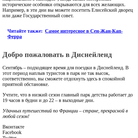
исторические особняки открываются для всех желающих.
Например, в эти дни вы можете посетить Елисейский дворец
или даже Государственный совет.
Читайте также:
Самое интересное в Сен-Жан-Кап-
Ферра
Добро пожаловать в Диснейленд
Сентябрь – подходящее время для поездки в Диснейленд. В
этот период наплыв туристов в парк не так высок,
соответственно, вы сможете отдохнуть здесь в спокойной
приятной обстановке.
Учтите, что в низкий сезон главный парк детства работает до
19 часов в будни и до 22 – в выходные дни.
Удачных путешествий по Франции – стране, прекрасной в
любой сезон!
Вконтакте
Facebook
Twitter