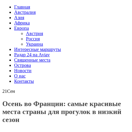
Главная
Австралия
Азия
Африка
Европа
Австрия
Россия
Украина
Интересные маршруты
Радар 24 на Aviav
Священные места
Острова
Новости
О нас
Контакты
21
Сен
Осень во Франции: самые красивые
места страны для прогулок в низкий
сезон