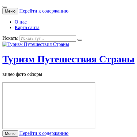
Перейти к содержанию
Меню
О нас
Карта сайта
Искать:
Туризм Путешествия Страны
видео фото обзоры
Перейти к содержанию
Меню