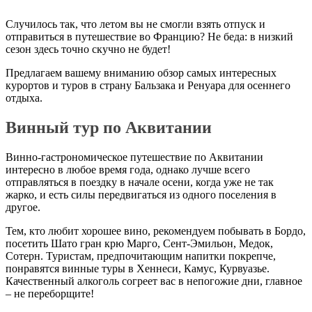
Случилось так, что летом вы не смогли взять отпуск и
отправиться в путешествие во Францию? Не беда: в низкий
сезон здесь точно скучно не будет!
Предлагаем вашему вниманию обзор самых интересных
курортов и туров в страну Бальзака и Ренуара для осеннего
отдыха.
Винный тур по Аквитании
Винно-гастрономическое путешествие по Аквитании
интересно в любое время года, однако лучше всего
отправляться в поездку в начале осени, когда уже не так
жарко, и есть силы передвигаться из одного поселения в
другое.
Тем, кто любит хорошее вино, рекомендуем побывать в Бордо,
посетить Шато гран крю Марго, Сент-Эмильон, Медок,
Сотерн. Туристам, предпочитающим напитки покрепче,
понравятся винные туры в Хеннеси, Камус, Курвуазье.
Качественный алкоголь согреет вас в непогожие дни, главное
– не переборщите!