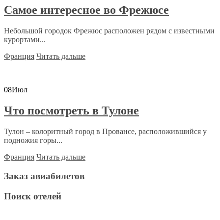
Самое интересное во Фрежюсе
Небольшой городок Фрежюс расположен рядом с известными
курортами...
Франция
Читать дальше
08
Июл
Что посмотреть в Тулоне
Тулон – колоритный город в Провансе, расположившийся у
подножия горы...
Франция
Читать дальше
Заказ авиабилетов
Поиск отелей