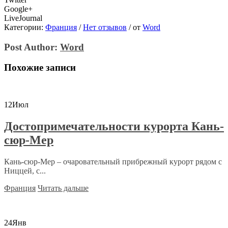
Google+
LiveJournal
Категории:
Франция
/
Нет отзывов
/
от
Word
Post Author:
Word
Похожие записи
12
Июл
Достопримечательности курорта Кань-
сюр-Мер
Кань-сюр-Мер – очаровательный прибрежный курорт рядом с
Ниццей, с...
Франция
Читать дальше
24
Янв