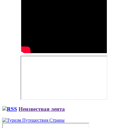
Неизвестная лента