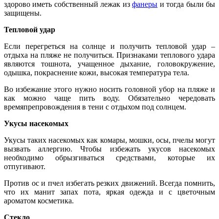
здорово иметь собственный лежак из
фанеры
и тогда были бы
защищены.
Тепловой удар
Если перегреться на солнце и получить тепловой удар –
отдыха на пляже не получиться. Признаками теплового удара
являются тошнота, учащенное дыхание, головокружение,
одышка, покраснение кожи, высокая температура тела.
Во избежание этого нужно носить головной убор на пляже и
как можно чаще пить воду. Обязательно чередовать
времяпрепровождения в тени с отдыхом под солнцем.
Укусы насекомых
Укусы таких насекомых как комары, мошки, осы, пчелы могут
вызвать аллергию. Чтобы избежать укусов насекомых
необходимо обрызгиваться средствами, которые их
отпугивают.
Против ос и пчел избегать резких движений. Всегда помнить,
что их манит запах пота, яркая одежда и с цветочным
ароматом косметика.
Стекло