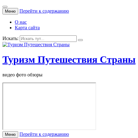
Перейти к содержанию
Меню
О нас
Карта сайта
Искать:
Туризм Путешествия Страны
видео фото обзоры
Перейти к содержанию
Меню