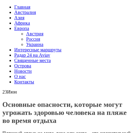
Главная
Австралия
Азия
Африка
Европа
Австрия
Россия
Украина
Интересные маршруты
Радар 24 на Aviav
Священные места
Острова
Новости
О нас
Контакты
23
Июн
Основные опасности, которые могут
угрожать здоровью человека на пляже
во время отдыха