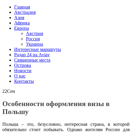
Главная
Австралия
Азия
Африка
Европа
Австрия
Россия
Украина
Интересные маршруты
Радар 24 на Aviav
Священные места
Острова
Новости
О нас
Контакты
22
Сен
Особенности оформления визы в
Польшу
Польша – это, безусловно, интересная страна, в которой
обязательно стоит побывать. Однако жителям России для