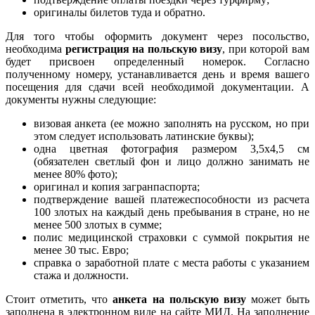
оригиналы билетов туда и обратно.
Для того чтобы оформить документ через посольство,
необходима
регистрация на польскую визу
, при которой вам
будет присвоен определенный номерок. Согласно
полученному номеру, устанавливается день и время вашего
посещения для сдачи всей необходимой документации. А
документы нужны следующие:
визовая анкета (ее можно заполнять на русском, но при
этом следует использовать латинские буквы);
одна цветная фотография размером 3,5х4,5 см
(обязателен светлый фон и лицо должно занимать не
менее 80% фото);
оригинал и копия загранпаспорта;
подтверждение вашей платежеспособности из расчета
100 злотых на каждый день пребывания в стране, но не
менее 500 злотых в сумме;
полис медицинской страховки с суммой покрытия не
менее 30 тыс. Евро;
справка о заработной плате с места работы с указанием
стажа и должности.
Стоит отметить, что
анкета на польскую визу
может быть
заполнена в электронном виде на сайте МИД. На заполнение