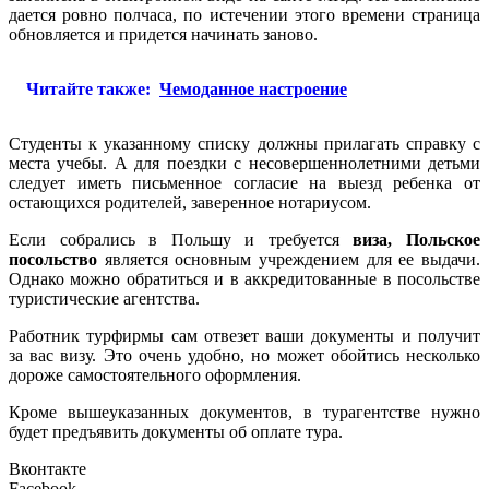
дается ровно полчаса, по истечении этого времени страница
обновляется и придется начинать заново.
Читайте также:
Чемоданное настроение
Студенты к указанному списку должны прилагать справку с
места учебы. А для поездки с несовершеннолетними детьми
следует иметь письменное согласие на выезд ребенка от
остающихся родителей, заверенное нотариусом.
Если собрались в Польшу и требуется
виза, Польское
посольство
является основным учреждением для ее выдачи.
Однако можно обратиться и в аккредитованные в посольстве
туристические агентства.
Работник турфирмы сам отвезет ваши документы и получит
за вас визу. Это очень удобно, но может обойтись несколько
дороже самостоятельного оформления.
Кроме вышеуказанных документов, в турагентстве нужно
будет предъявить документы об оплате тура.
Вконтакте
Facebook