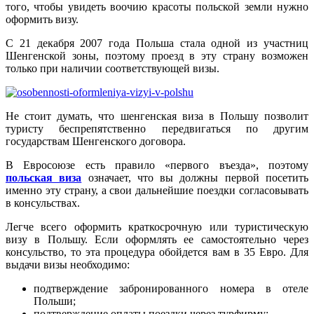
того, чтобы увидеть воочию красоты польской земли нужно
оформить визу.
С 21 декабря 2007 года Польша стала одной из участниц
Шенгенской зоны, поэтому проезд в эту страну возможен
только при наличии соответствующей визы.
Не стоит думать, что шенгенская виза в Польшу позволит
туристу беспрепятственно передвигаться по другим
государствам Шенгенского договора.
В Евросоюзе есть правило «первого въезда», поэтому
польская виза
означает, что вы должны первой посетить
именно эту страну, а свои дальнейшие поездки согласовывать
в консульствах.
Легче всего оформить краткосрочную или туристическую
визу в Польшу. Если оформлять ее самостоятельно через
консульство, то эта процедура обойдется вам в 35 Евро. Для
выдачи визы необходимо:
подтверждение забронированного номера в отеле
Польши;
подтверждение оплаты поездки через турфирму;