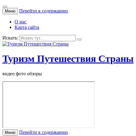
Перейти к содержанию
Меню
О нас
Карта сайта
Искать:
Туризм Путешествия Страны
видео фото обзоры
Перейти к содержанию
Меню