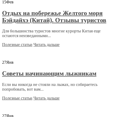
15
Фев
Отдых на побережье Желтого моря
Бэйдайхэ (Китай). Отзывы туристов
Для большинства туристов многие курорты Китая еще
остаются неизведанными...
Полезные статьи
Читать дальше
27
Янв
Советы начинающим лыжникам
Если вы никогда не стояли на лыжах, но собираетесь
попробовать, вот вам...
Полезные статьи
Читать дальше
27
Янв