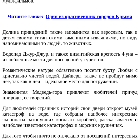
мультфильмов.
Читайте также:
Один из красивейших городов Крыма
Долина привидений также запомнится как взрослым, так и
детям своими гигантскими каменными изваяниями, по виду
напоминающими то людей, то животных.
Водопад Джур-Джур, и также византийская крепость Фуна –
излюбленные места для посещений у туристов.
Романтические натуры обязательно посетят бухту Любви с
кристально чистой водой. Дайверы также не пройдут мимо
нее, так как в ней – идеальное место для погружений.
Знаменитая Медведь-гора привлечет любителей причуд
природы, ее творений.
Для любителей страшных историй свои двери откроет музей
катастроф на воде, где собраны наиболее интересные
экспонаты затонувших когда-то кораблей, рассказывается о
наиболее известных катастрофах и морских крушениях.
Для того чтобы ничто не отвлекало от посещений интересных