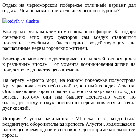
Отдых на черноморском побережье отличный вариант для
отдыха. Чем он может привлечь искушенного туриста?
Во-первых, мягким климатом и шикарной флорой. Благодаря
сочетанию этих двух факторов сам воздух становится
поистине лечебным, благотворно воздействующим на
расшатанные нервы городских жителей.
Во-вторых, множество достопримечательностей, относящихся
к различным эпохам – от момента возникновения жизни на
полуострове до настоящего времени.
На берегу Черного моря, на южном побережье полуострова
Крым располагается небольшой курортный городок Алушта.
Опоясывающие город горы не полностью закрывают город от
ветров, поэтому они там бывают достаточно часто, но
благодаря этому воздух постоянно перемешивается и всегда
дует свежий.
История Алушты начинается с VI века н. э., когда была
воздвигнута оборонительная крепость Алустон, являющаяся в
настоящее время одной из основных достопримечательностей
города.