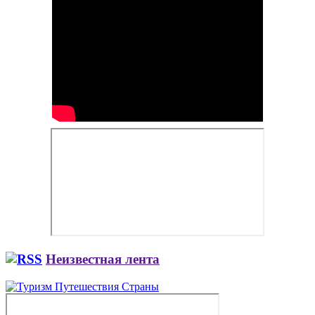
Неизвестная лента