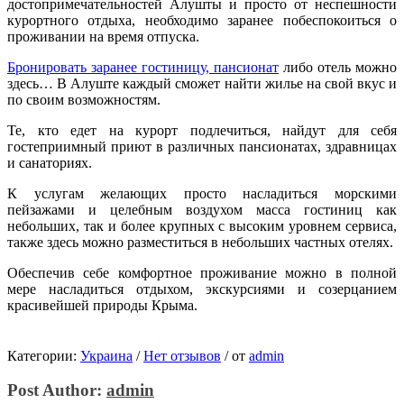
достопримечательностей Алушты и просто от неспешности
курортного отдыха, необходимо заранее побеспокоиться о
проживании на время отпуска.
Бронировать заранее гостиницу, пансионат
либо отель можно
здесь… В Алуште каждый сможет найти жилье на свой вкус и
по своим возможностям.
Те, кто едет на курорт подлечиться, найдут для себя
гостеприимный приют в различных пансионатах, здравницах
и санаториях.
К услугам желающих просто насладиться морскими
пейзажами и целебным воздухом масса гостиниц как
небольших, так и более крупных с высоким уровнем сервиса,
также здесь можно разместиться в небольших частных отелях.
Обеспечив себе комфортное проживание можно в полной
мере насладиться отдыхом, экскурсиями и созерцанием
красивейшей природы Крыма.
Категории:
Украина
/
Нет отзывов
/
от
admin
Post Author:
admin