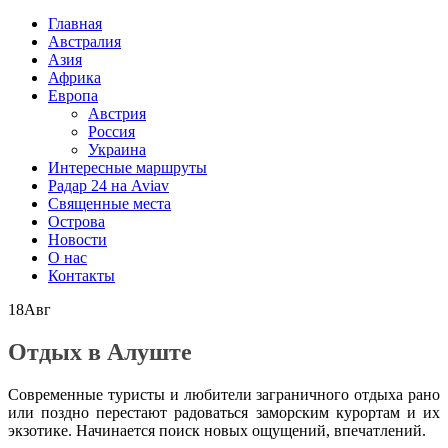
Главная
Австралия
Азия
Африка
Европа
Австрия
Россия
Украина
Интересные маршруты
Радар 24 на Aviav
Священные места
Острова
Новости
О нас
Контакты
18
Авг
Отдых в Алуште
Современные туристы и любители заграничного отдыха рано
или поздно перестают радоваться заморским курортам и их
экзотике. Начинается поиск новых ощущений, впечатлений.