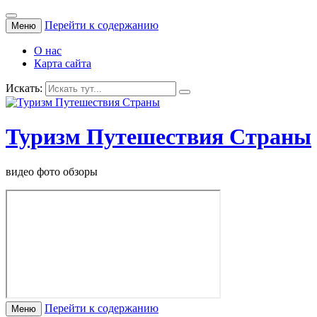
Перейти к содержанию
Меню
О нас
Карта сайта
Искать:
Туризм Путешествия Страны
видео фото обзоры
Перейти к содержанию
Меню