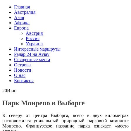
Главная
Австралия
Азия
Африка
Европа
Австрия
Россия
Украина
Интересные маршруты
Радар 24 на Aviav
Священные места
Острова
Новости
О нас
Контакты
20
Июн
Парк Монрепо в Выборге
К северу от центра Выборга, всего в двух километрах
расположился уникальный природный парковый комплекс
Монрепо. Французское название парка означает «место