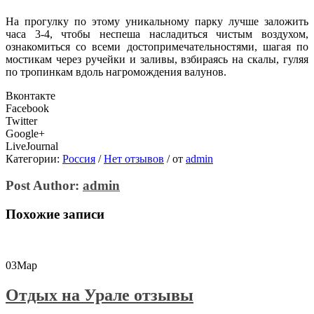
На прогулку по этому уникальному парку лучше заложить
часа 3-4, чтобы неспеша насладиться чистым воздухом,
ознакомиться со всеми достопримечательностями, шагая по
мостикам через ручейки и заливы, взбираясь на скалы, гуляя
по тропинкам вдоль нагромождения валунов.
Вконтакте
Facebook
Twitter
Google+
LiveJournal
Категории:
Россия
/
Нет отзывов
/
от
admin
Post Author:
admin
Похожие записи
03
Мар
Отдых на Урале отзывы