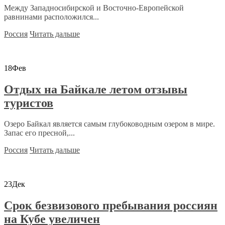
Между Западносибирской и Восточно-Европейской
равнинами расположился...
Россия
Читать дальше
18
Фев
Отдых на Байкале летом отзывы
туристов
Озеро Байкал является самым глубоководным озером в мире.
Запас его пресной,...
Россия
Читать дальше
23
Дек
Срок безвизового пребывания россиян
на Кубе увеличен