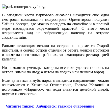
В западной части паркового ансамбля находится еще одна
смотровая площадка на полуострове. Ориентиром послужит
Чайная беседка, где можно посидеть на скамейке и в полной
мере насладиться окружающей красотой. С этого места
открывается вид на заброшенную капеллу на острове
Людвигштайн.
Раньше желающих возили на остров на пароме со Старой
пристани, а сейчас остров отделен от берега мелкой протокой
и возят на него только рабочих, занимающихся реставрацией
капеллы.
Но находятся умельцы, которым все-таки удается попасть на
остров: зимой по льду, а летом на лодках или пешком вброд.
Если двигаться вглубь парка в западном направлении, можно
ознакомиться с Хижиной Отшельника, Гротом Желаний и
источником «Нарцисс», чья вода славится целебной силой,
вкусом и свежестью.
Читайте также:
Хабаровск: таёжное очарование