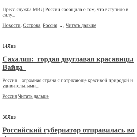
Пресс-служба МИД России сообщила о том, что вступило в
силу...
Новости
,
Острова
,
Россия
...
,
Читать дальше
14
Янв
Сахалин: гордая двуглавая красавицы
Вайда
Россия – огромная страна с потрясающе красивой природой и
удивительными...
Россия
Читать дальше
30
Янв
Российский губернатор отправилась во