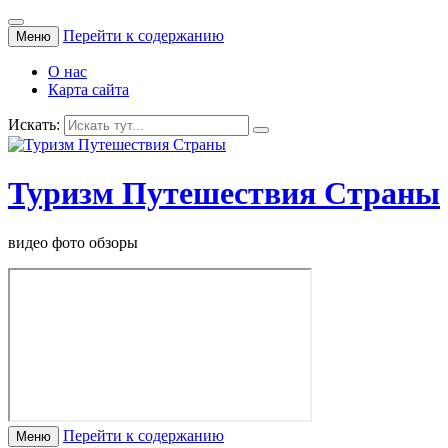
Перейти к содержанию
Меню
О нас
Карта сайта
Искать:
Туризм Путешествия Страны
видео фото обзоры
Перейти к содержанию
Меню