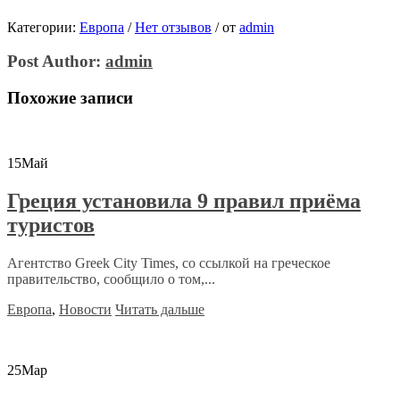
Категории:
Европа
/
Нет отзывов
/
от
admin
Post Author:
admin
Похожие записи
15
Май
Греция установила 9 правил приёма
туристов
Агентство Greek City Times, со ссылкой на греческое
правительство, сообщило о том,...
Европа
,
Новости
Читать дальше
25
Мар