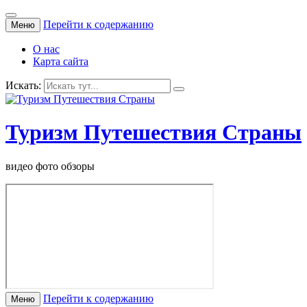
Перейти к содержанию
Меню
О нас
Карта сайта
Искать:
Туризм Путешествия Страны
видео фото обзоры
Перейти к содержанию
Меню