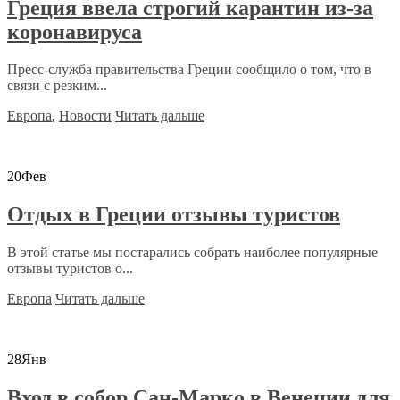
Греция ввела строгий карантин из-за
коронавируса
Пресс-служба правительства Греции сообщило о том, что в
связи с резким...
Европа
,
Новости
Читать дальше
20
Фев
Отдых в Греции отзывы туристов
В этой статье мы постарались собрать наиболее популярные
отзывы туристов о...
Европа
Читать дальше
28
Янв
Вход в собор Сан-Марко в Венеции для