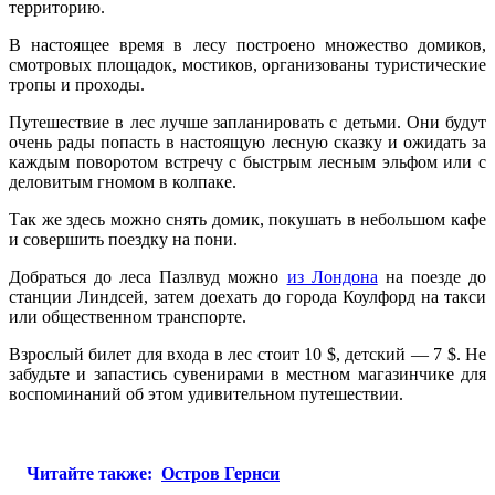
территорию.
В настоящее время в лесу построено множество домиков,
смотровых площадок, мостиков, организованы туристические
тропы и проходы.
Путешествие в лес лучше запланировать с детьми. Они будут
очень рады попасть в настоящую лесную сказку и ожидать за
каждым поворотом встречу с быстрым лесным эльфом или с
деловитым гномом в колпаке.
Так же здесь можно снять домик, покушать в небольшом кафе
и совершить поездку на пони.
Добраться до леса Пазлвуд можно
из Лондона
на поезде до
станции Линдсей, затем доехать до города Коулфорд на такси
или общественном транспорте.
Взрослый билет для входа в лес стоит 10 $, детский — 7 $. Не
забудьте и запастись сувенирами в местном магазинчике для
воспоминаний об этом удивительном путешествии.
Читайте также:
Остров Гернси