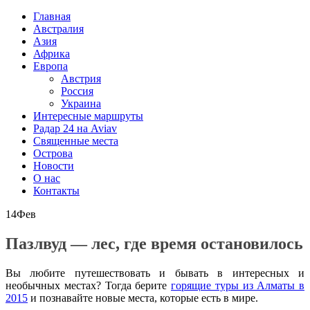
Главная
Австралия
Азия
Африка
Европа
Австрия
Россия
Украина
Интересные маршруты
Радар 24 на Aviav
Священные места
Острова
Новости
О нас
Контакты
14
Фев
Пазлвуд — лес, где время остановилось
Вы любите путешествовать и бывать в интересных и
необычных местах? Тогда берите
горящие туры из Алматы в
2015
и познавайте новые места, которые есть в мире.