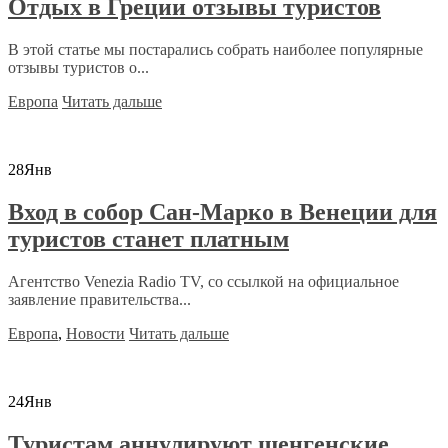
Отдых в Греции отзывы туристов
В этой статье мы постарались собрать наиболее популярные
отзывы туристов о...
Европа
Читать дальше
28
Янв
Вход в собор Сан-Марко в Венеции для
туристов станет платным
Агентство Venezia Radio TV, со ссылкой на официальное
заявление правительства...
Европа
,
Новости
Читать дальше
24
Янв
Туристам аннулируют шенгенские