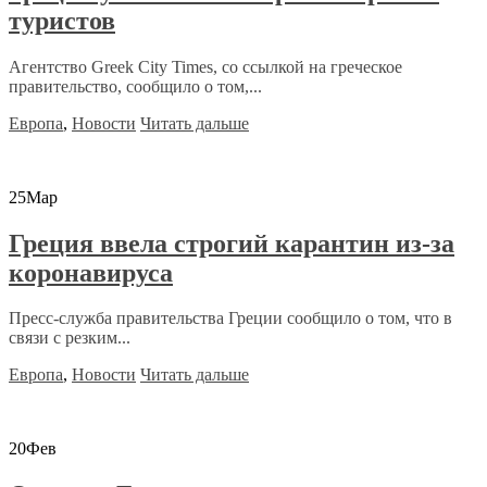
туристов
Агентство Greek City Times, со ссылкой на греческое
правительство, сообщило о том,...
Европа
,
Новости
Читать дальше
25
Мар
Греция ввела строгий карантин из-за
коронавируса
Пресс-служба правительства Греции сообщило о том, что в
связи с резким...
Европа
,
Новости
Читать дальше
20
Фев