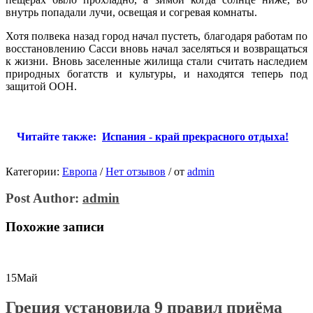
внутрь попадали лучи, освещая и согревая комнаты.
Хотя полвека назад город начал пустеть, благодаря работам по
восстановлению Сасси вновь начал заселяться и возвращаться
к жизни. Вновь заселенные жилища стали считать наследием
природных богатств и культуры, и находятся теперь под
защитой ООН.
Читайте также:
Испания - край прекрасного отдыха!
Категории:
Европа
/
Нет отзывов
/
от
admin
Post Author:
admin
Похожие записи
15
Май
Греция установила 9 правил приёма