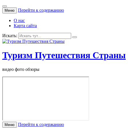
Перейти к содержанию
Меню
О нас
Карта сайта
Искать:
Туризм Путешествия Страны
видео фото обзоры
Перейти к содержанию
Меню