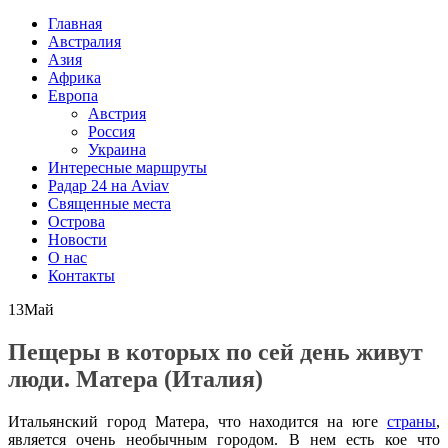
Главная
Австралия
Азия
Африка
Европа
Австрия
Россия
Украина
Интересные маршруты
Радар 24 на Aviav
Священные места
Острова
Новости
О нас
Контакты
13
Май
Пещеры в которых по сей день живут
люди. Матера (Италия)
Итальянский город Матера, что находится на юге
страны
,
является очень необычным городом. В нем есть кое что