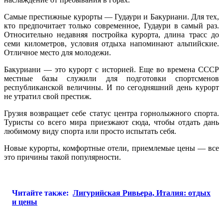
Самые престижные курорты — Гудаури и Бакуриани. Для тех,
кто предпочитает только современное, Гудаури в самый раз.
Относительно недавняя постройка курорта, длина трасс до
семи километров, условия отдыха напоминают альпийские.
Отличное место для молодежи.
Бакуриани — это курорт с историей. Еще во времена СССР
местные базы служили для подготовки спортсменов
республиканской величины. И по сегодняшний день курорт
не утратил свой престиж.
Грузия возвращает себе статус центра горнолыжного спорта.
Туристы со всего мира приезжают сюда, чтобы отдать дань
любимому виду спорта или просто испытать себя.
Новые курорты, комфортные отели, приемлемые цены — все
это причины такой популярности.
Читайте также:
Лигурийская Ривьера, Италия: отдых
и цены