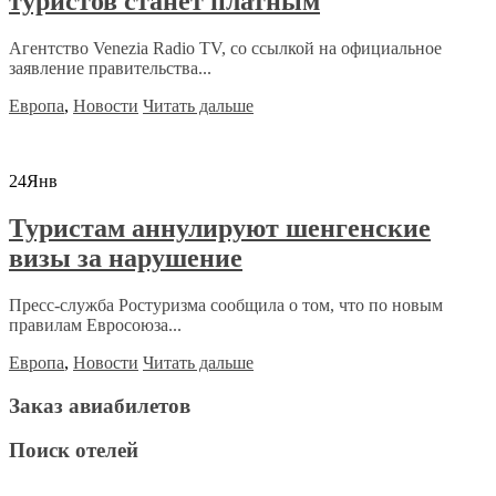
туристов станет платным
Агентство Venezia Radio TV, со ссылкой на официальное
заявление правительства...
Европа
,
Новости
Читать дальше
24
Янв
Туристам аннулируют шенгенские
визы за нарушение
Пресс-служба Ростуризма сообщила о том, что по новым
правилам Евросоюза...
Европа
,
Новости
Читать дальше
Заказ авиабилетов
Поиск отелей