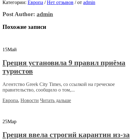
Категории:
Европа
/
Нет отзывов
/
от
admin
Post Author:
admin
Похожие записи
15
Май
Греция установила 9 правил приёма
туристов
Агентство Greek City Times, со ссылкой на греческое
правительство, сообщило о том,...
Европа
,
Новости
Читать дальше
25
Мар
Греция ввела строгий карантин из-за