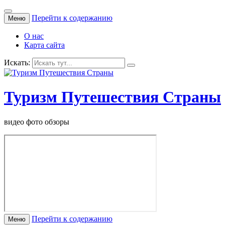
Перейти к содержанию
Меню
О нас
Карта сайта
Искать:
Туризм Путешествия Страны
видео фото обзоры
Перейти к содержанию
Меню