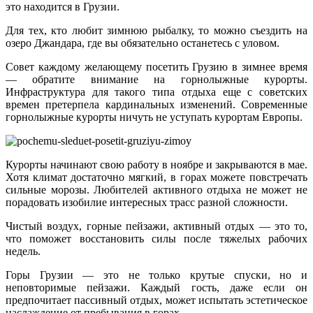
это находится в Грузии.
Для тех, кто любит зимнюю рыбалку, то можно съездить на
озеро Джандара, где вы обязательно останетесь с уловом.
Совет каждому желающему посетить Грузию в зимнее время
— обратите внимание на горнолыжные курорты.
Инфраструктура для такого типа отдыха еще с советских
времен претерпела кардинальных изменений. Современные
горнолыжные курорты ничуть не уступать курортам Европы.
Курорты начинают свою работу в ноябре и закрываются в мае.
Хотя климат достаточно мягкий, в горах можете повстречать
сильные морозы. Любителей активного отдыха не может не
порадовать изобилие интересных трасс разной сложности.
Чистый воздух, горные пейзажи, активный отдых — это то,
что поможет восстановить силы после тяжелых рабочих
недель.
Горы Грузии — это не только крутые спуски, но и
неповторимые пейзажи. Каждый гость, даже если он
предпочитает пассивный отдых, может испытать эстетическое
наслаждение от пребывания в горах.