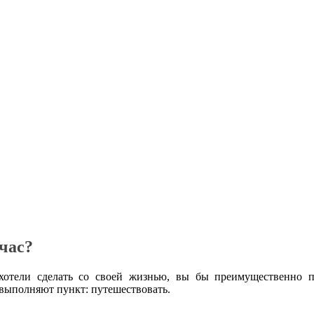
час?
отели сделать со своей жизнью, вы бы преимущественно по
 выполняют пункт: путешествовать.