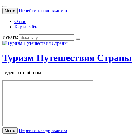
Перейти к содержанию
Меню
О нас
Карта сайта
Искать:
Туризм Путешествия Страны
видео фото обзоры
Перейти к содержанию
Меню