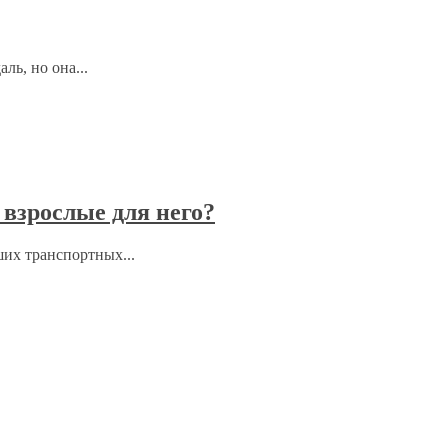
ль, но она...
взрослые для него?
ших транспортных...