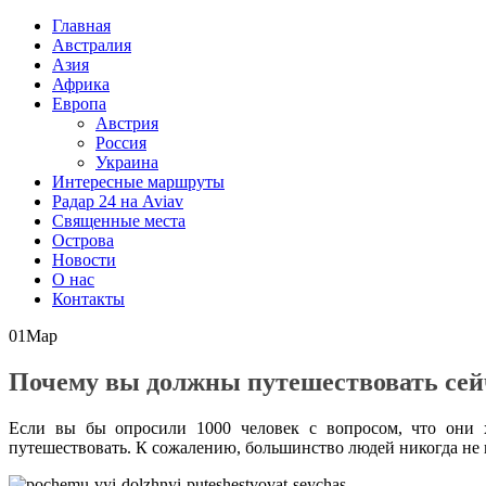
Главная
Австралия
Азия
Африка
Европа
Австрия
Россия
Украина
Интересные маршруты
Радар 24 на Aviav
Священные места
Острова
Новости
О нас
Контакты
01
Мар
Почему вы должны путешествовать сей
Если вы бы опросили 1000 человек с вопросом, что они х
путешествовать. К сожалению, большинство людей никогда не