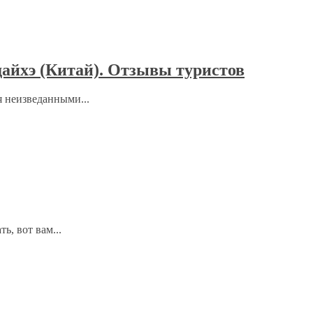
айхэ (Китай). Отзывы туристов
 неизведанными...
ь, вот вам...