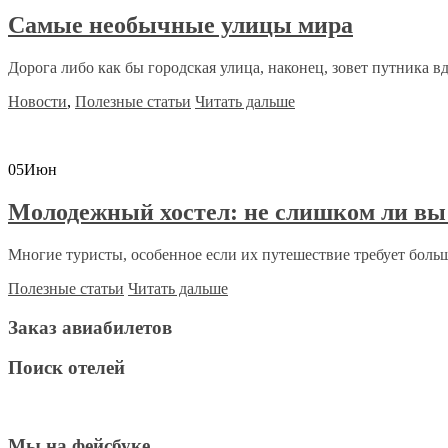
Самые необычные улицы мира
Дорога либо как бы городская улица, наконец, зовет путника вда
Новости
,
Полезные статьи
Читать дальше
05
Июн
Молодежный хостел: не слишком ли вы 
Многие туристы, особенное если их путешествие требует боль
Полезные статьи
Читать дальше
Заказ авиабилетов
Поиск отелей
Мы на фейсбуке