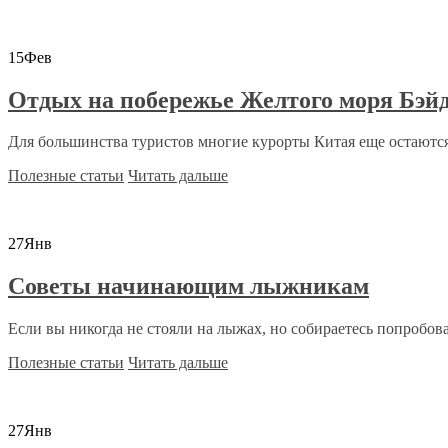
15
Фев
Отдых на побережье Желтого моря Бэйд
Для большинства туристов многие курорты Китая еще остаются
Полезные статьи
Читать дальше
27
Янв
Советы начинающим лыжникам
Если вы никогда не стояли на лыжах, но собираетесь попробоват
Полезные статьи
Читать дальше
27
Янв