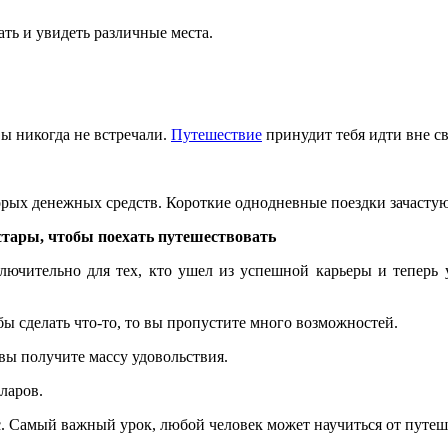
ать и увидеть различные места.
ы никогда не встречали.
Путешествие
принудит тебя идти вне с
оторых денежных средств. Короткие однодневные поездки зачасту
тары, чтобы поехать путешествовать
лючительно для тех, кто ушел из успешной карьеры и теперь у
обы сделать что-то, то вы пропустите много возможностей.
вы получите массу удовольствия.
ларов.
ас. Самый важный урок, любой человек может научиться от путеш