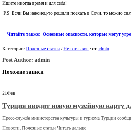
Ищите иногда время и для себя!
P.S. Если Вы наконец-то решили поехать в Сочи, то можно сн
Читайте также:
Основные опасности, которые могут угр
Категории:
Полезные статьи
/
Нет отзывов
/
от
admin
Post Author:
admin
Похожие записи
21
Фев
Турция вводит новую музейную карту д
Пресс-служба министерства культуры и туризма Турции сообщило
Новости
,
Полезные статьи
Читать дальше