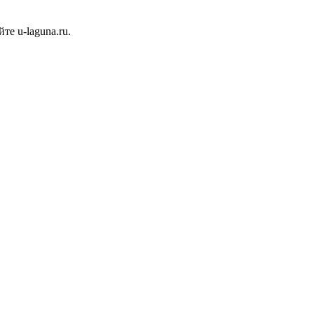
е u-laguna.ru.