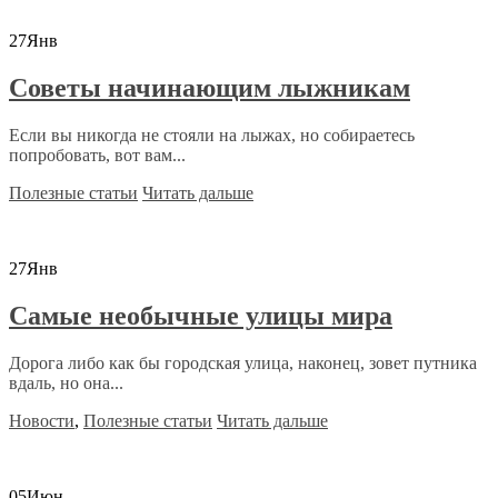
27
Янв
Советы начинающим лыжникам
Если вы никогда не стояли на лыжах, но собираетесь
попробовать, вот вам...
Полезные статьи
Читать дальше
27
Янв
Самые необычные улицы мира
Дорога либо как бы городская улица, наконец, зовет путника
вдаль, но она...
Новости
,
Полезные статьи
Читать дальше
05
Июн