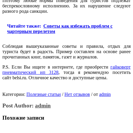
Поэтому любые нормы поведения для туристов подлежат
беспрекословному исполнению. За их нарушение следуют
разного рода санкции.
Читайте также:
Советы как избежать проблем с
чартерным перелетом
Соблюдая вышеуказанные советы и правила, отдых для
туриста будет в радость. Пример составлен на основе ранее
прочитанных книг, памяток, газет и журналов.
P.S. Если Вы ищите в интернете, где приобрести
гайковерт
пневматический ип 3128
, тогда я рекомендую посетить
сайт belsi.ru. Отличное качество и доступные цены.
Категории:
Полезные статьи
/
Нет отзывов
/
от
admin
Post Author:
admin
Похожие записи