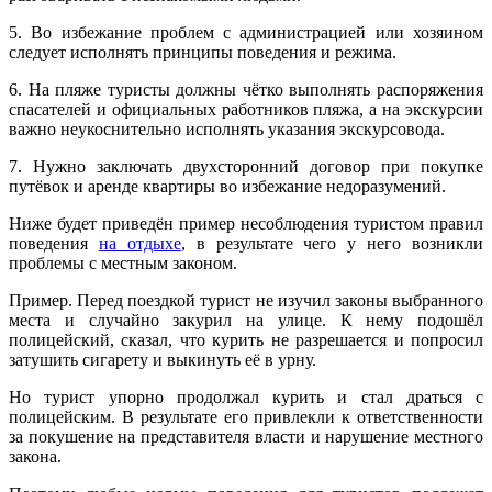
5. Во избежание проблем с администрацией или хозяином
следует исполнять принципы поведения и режима.
6. На пляже туристы должны чётко выполнять распоряжения
спасателей и официальных работников пляжа, а на экскурсии
важно неукоснительно исполнять указания экскурсовода.
7. Нужно заключать двухсторонний договор при покупке
путёвок и аренде квартиры во избежание недоразумений.
Ниже будет приведён пример несоблюдения туристом правил
поведения
на отдыхе
, в результате чего у него возникли
проблемы с местным законом.
Пример. Перед поездкой турист не изучил законы выбранного
места и случайно закурил на улице. К нему подошёл
полицейский, сказал, что курить не разрешается и попросил
затушить сигарету и выкинуть её в урну.
Но турист упорно продолжал курить и стал драться с
полицейским. В результате его привлекли к ответственности
за покушение на представителя власти и нарушение местного
закона.