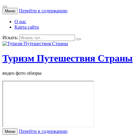
Перейти к содержанию
Меню
О нас
Карта сайта
Искать:
Туризм Путешествия Страны
видео фото обзоры
Перейти к содержанию
Меню