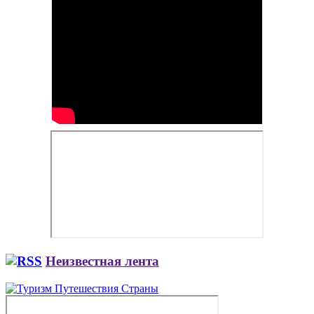
Неизвестная лента