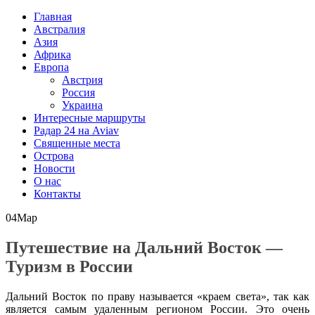
Главная
Австралия
Азия
Африка
Европа
Австрия
Россия
Украина
Интересные маршруты
Радар 24 на Aviav
Священные места
Острова
Новости
О нас
Контакты
04
Мар
Путешествие на Дальний Восток —
Туризм в России
Дальний Восток по праву называется «краем света», так как
является самым удаленным регионом России. Это очень