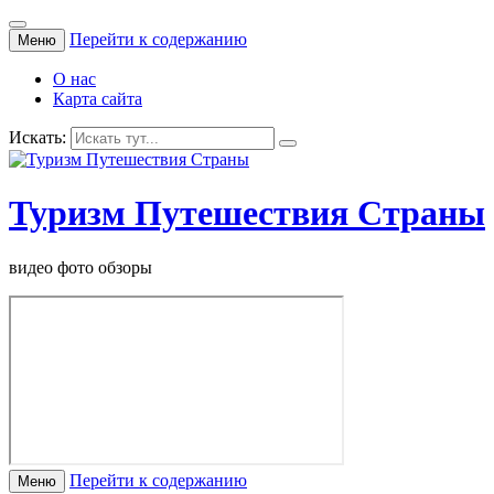
Перейти к содержанию
Меню
О нас
Карта сайта
Искать:
Туризм Путешествия Страны
видео фото обзоры
Перейти к содержанию
Меню