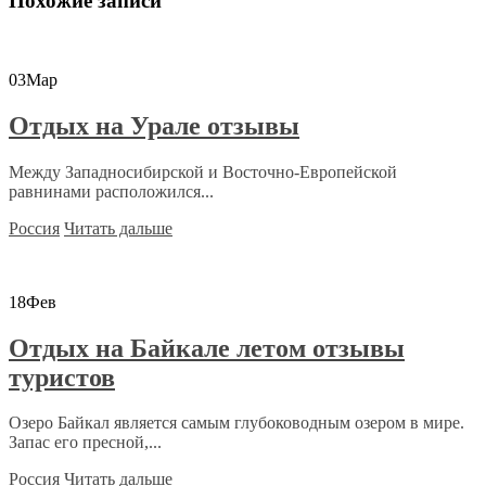
Похожие записи
03
Мар
Отдых на Урале отзывы
Между Западносибирской и Восточно-Европейской
равнинами расположился...
Россия
Читать дальше
18
Фев
Отдых на Байкале летом отзывы
туристов
Озеро Байкал является самым глубоководным озером в мире.
Запас его пресной,...
Россия
Читать дальше