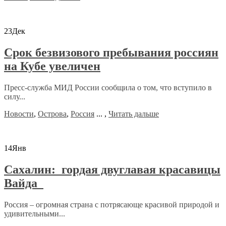
23
Дек
Срок безвизового пребывания россиян
на Кубе увеличен
Пресс-служба МИД России сообщила о том, что вступило в
силу...
Новости
,
Острова
,
Россия
...
,
Читать дальше
14
Янв
Сахалин: гордая двуглавая красавицы
Вайда
Россия – огромная страна с потрясающе красивой природой и
удивительными...