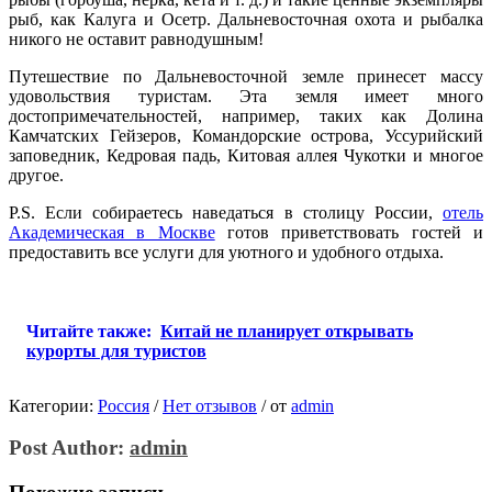
рыб, как Калуга и Осетр. Дальневосточная охота и рыбалка
никого не оставит равнодушным!
Путешествие по Дальневосточной земле принесет массу
удовольствия туристам. Эта земля имеет много
достопримечательностей, например, таких как Долина
Камчатских Гейзеров, Командорские острова, Уссурийский
заповедник, Кедровая падь, Китовая аллея Чукотки и многое
другое.
P.S. Если собираетесь наведаться в столицу России,
отель
Академическая в Москве
готов приветствовать гостей и
предоставить все услуги для уютного и удобного отдыха.
Читайте также:
Китай не планирует открывать
курорты для туристов
Категории:
Россия
/
Нет отзывов
/
от
admin
Post Author:
admin