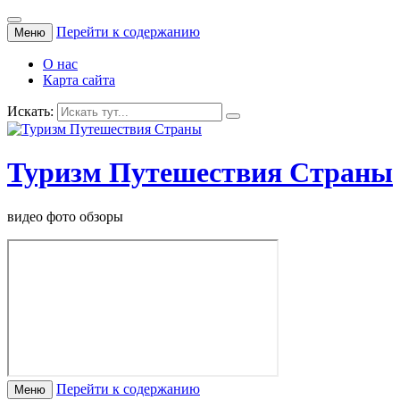
Перейти к содержанию
Меню
О нас
Карта сайта
Искать:
Туризм Путешествия Страны
видео фото обзоры
Перейти к содержанию
Меню