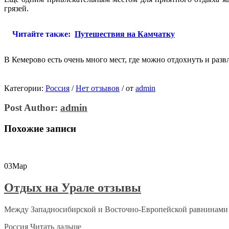
грязей.
Читайте также:
Путешествия на Камчатку
В Кемерово есть очень много мест, где можно отдохнуть и разв
Категории:
Россия
/
Нет отзывов
/
от
admin
Post Author:
admin
Похожие записи
03
Мар
Отдых на Урале отзывы
Между Западносибирской и Восточно-Европейской равнинами 
Россия
Читать дальше