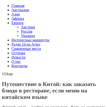
Главная
Австралия
Азия
Африка
Европа
Австрия
Россия
Украина
Интересные маршруты
Радар 24 на Aviav
Священные места
Острова
Новости
О нас
Контакты
15
Апр
Путешествие в Китай: как заказать
блюдо в ресторане, если меню на
китайском языке