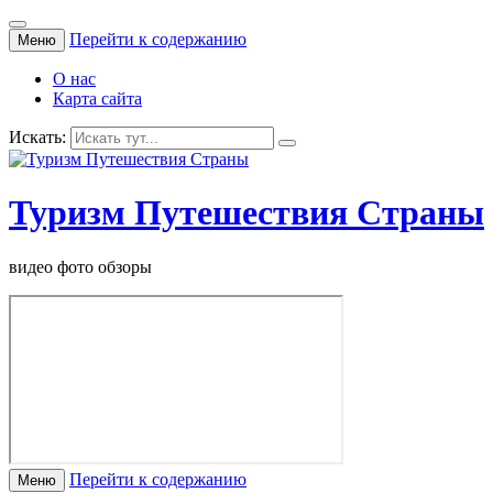
Перейти к содержанию
Меню
О нас
Карта сайта
Искать:
Туризм Путешествия Страны
видео фото обзоры
Перейти к содержанию
Меню