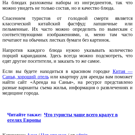
На блюдах разложены наборы из ингредиентов, так что
можно увидеть не только состав, но и качество блюда.
Спасением туристов от голодной смерти является
классический китайский фастфуд: лапшичные или
пельменные. Их часто можно определить по вывескам с
соответствующими изображениями, и, меню там часто
печатают на обычных листках бумаги без картинок.
Напротив каждого блюда нужно указывать количество
порций карандашом. Здесь всегда можно подсмотреть, что
едят другие посетители, и заказать то же самое.
Если вы будете находиться в красивом городке
Китая —
Санья, хороший отель
или квартиру для аренды вам поможет
найти сайт «Аренда на Санья», на ресурсе представлено
разные варианты съема жилья, информация о развлечениях и
медицине города.
Читайте также:
Что туристы чаще всего крадут в
отелях Европы