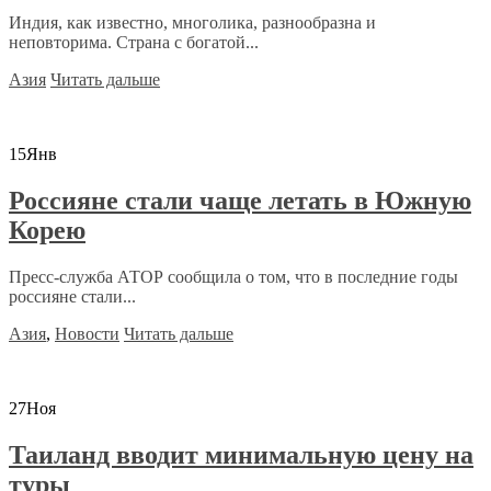
Индия, как известно, многолика, разнообразна и
неповторима. Страна с богатой...
Азия
Читать дальше
15
Янв
Россияне стали чаще летать в Южную
Корею
Пресс-служба АТОР сообщила о том, что в последние годы
россияне стали...
Азия
,
Новости
Читать дальше
27
Ноя
Таиланд вводит минимальную цену на
туры