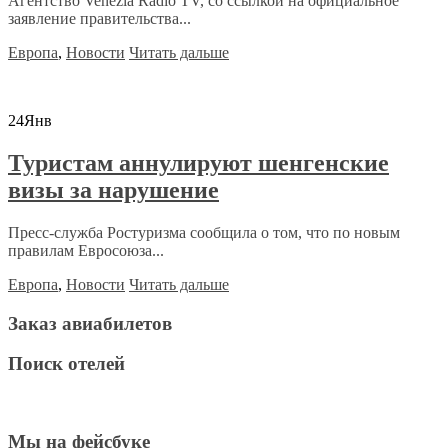
Агентство Venezia Radio TV, со ссылкой на официальное
заявление правительства...
Европа
,
Новости
Читать дальше
24
Янв
Туристам аннулируют шенгенские
визы за нарушение
Пресс-служба Ростуризма сообщила о том, что по новым
правилам Евросоюза...
Европа
,
Новости
Читать дальше
Заказ авиабилетов
Поиск отелей
Мы на фейсбуке