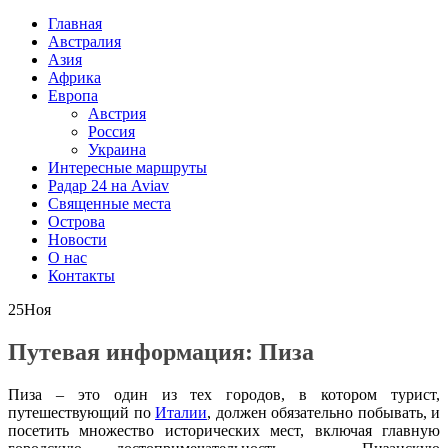
Главная
Австралия
Азия
Африка
Европа
Австрия
Россия
Украина
Интересные маршруты
Радар 24 на Aviav
Священные места
Острова
Новости
О нас
Контакты
25
Ноя
Путевая информация: Пиза
Пиза – это один из тех городов, в котором турист,
путешествующий по
Италии
, должен обязательно побывать, и
посетить множество исторических мест, включая главную