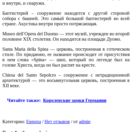
и внутри, и снаружи.
Баптистерий – сооружение находится с другой стороной
собора с башней. Это самый большой баптистерий во всей
стране. Акустика внутри просто потрясающая.
Museo dell’Opera del Duomo — этот музей, учрежден во второй
половине XIX столетия. Он находится на площади Дуомо.
Santa Maria della Spina — церковь, построенная в готическом
стиле. По приданию, ее название происходит от присутствия
в нем слова «Spina» — шип, который по легенде был на
голове Христа, когда он был распят на кресте.
Chiesa del Santo Sepolcro – сооружение с нетрадиционной
архитектурой — это восьмиугольная церковь, построенная в
XII веке.
Читайте также:
Королевские замки Германии
Категории:
Европа
/
Нет отзывов
/
от
admin