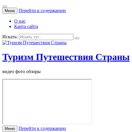
Перейти к содержанию
Меню
О нас
Карта сайта
Искать:
Туризм Путешествия Страны
видео фото обзоры
Перейти к содержанию
Меню