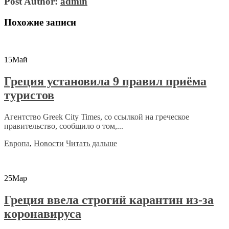
Post Author:
admin
Похожие записи
15
Май
Греция установила 9 правил приёма
туристов
Агентство Greek City Times, со ссылкой на греческое
правительство, сообщило о том,...
Европа
,
Новости
Читать дальше
25
Мар
Греция ввела строгий карантин из-за
коронавируса